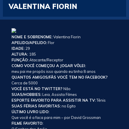
VALENTINA FIORIN
NOME E SOBRENOME:
Valentina Fiorin
APELIDO/APELIDO:
Flor
IDADE:
29
ALTURA:
185
FUNÇÃO:
Atacante/Receptor
COMO VOCÊ COMEÇOU A JOGAR VÔLEI:
meu pai me propôs isso quando eu tinha 8 anos
QUANTOS AMIGOS/FÃS VOCÊ TEM NO FACEBOOK?
Cerca de 5000
VOCÊ ESTÁ NO TWITTER?
Não
SUAS/HOBBIES:
Leia, Assista Filmes
ESPORTE FAVORITO PARA ASSISTIR NA TV:
Tênis
SUAS FÉRIAS FAVORITAS:
no Egito
ÚLTIMO LIVRO LIDO:
Que você é a faca para mim – por David Grossman
FILME FAVORITO: