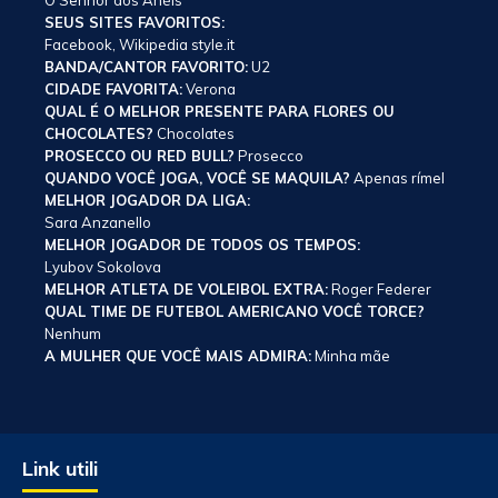
O Senhor dos Anéis
SEUS SITES FAVORITOS:
Facebook, Wikipedia style.it
BANDA/CANTOR FAVORITO:
U2
CIDADE FAVORITA:
Verona
QUAL É O MELHOR PRESENTE PARA FLORES OU
CHOCOLATES?
Chocolates
PROSECCO OU RED BULL?
Prosecco
QUANDO VOCÊ JOGA, VOCÊ SE MAQUILA?
Apenas rímel
MELHOR JOGADOR DA LIGA:
Sara Anzanello
MELHOR JOGADOR DE TODOS OS TEMPOS:
Lyubov Sokolova
MELHOR ATLETA DE VOLEIBOL EXTRA:
Roger Federer
QUAL TIME DE FUTEBOL AMERICANO VOCÊ TORCE?
Nenhum
A MULHER QUE VOCÊ MAIS ADMIRA:
Minha mãe
Link utili