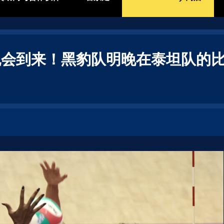
会到来！黑豹队明晚在泰坦队的比赛中