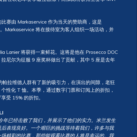
赛由 Markaservice 作为当天的赞助商，这是
合作伙伴。Markaservice 将在接待室为客人组织一场活动，并
lia Lanier 将获得一束鲜花。这将是他在 Prosecco DOC
尼尔为征服 9 座奖杯做出了贡献，其中 5 座是去年
年的帕拉维德人群有了新的吸引力，在演出的间隙，老狂
 个性化 T 恤。本季，通过数字门票和订阅上的折扣，
受 15% 的折扣。
LI
今年已经击败了我们，并展示了他们的实力。米兰发生
员后表现良好。一个艰巨的挑战等待着我们，许多与我
一场精彩的比赛，那些能观看比赛的人将是幸运的。我