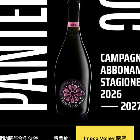
赞助商与合作伙伴
售票处
Imoco Volley 商店