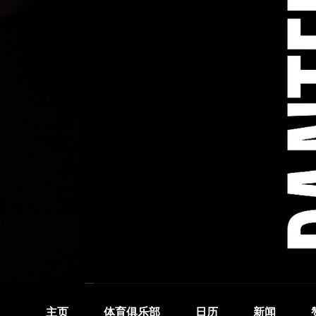
主页
体育俱乐部
日历
新闻