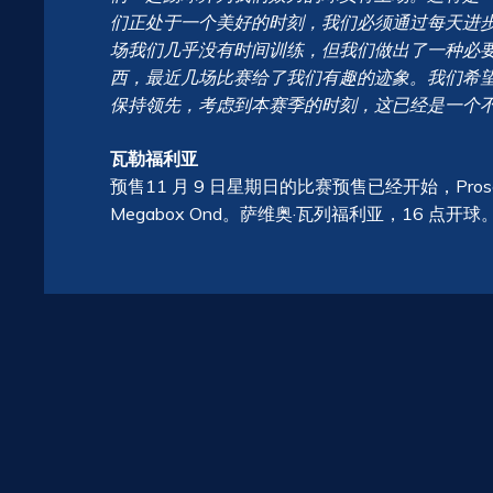
们正处于一个美好的时刻，我们必须通过每天进
场我们几乎没有时间训练，但我们做出了一种必
西，最近几场比赛给了我们有趣的迹象。我们希
保持领先，考虑到本赛季的时刻，这已经是一个不
瓦勒福利亚
预售11 月 9 日星期日的比赛预售已经开始，Prosecco DO
Megabox Ond。萨维奥·瓦列福利亚，16 点开球。信息