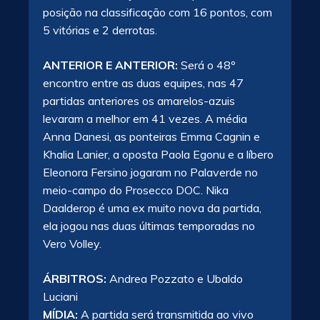
posição na classificação com 16 pontos, com
5 vitórias e 2 derrotas.
ANTERIOR E ANTERIOR:
Será o 48º
encontro entre as duas equipes, nas 47
partidas anteriores os amarelos-azuis
levaram a melhor em 41 vezes. A média
Anna Danesi, as ponteiras Emma Cagnin e
Khalia Lanier, a oposta Paola Egonu e a líbero
Eleonora Fersino jogaram no Palaverde no
meio-campo do Prosecco DOC. Nika
Daalderop é uma ex muito nova da partida,
ela jogou nas duas últimas temporadas no
Vero Volley.
ÁRBITROS:
Andrea Pozzato e Ubaldo
Luciani
MÍDIA:
A partida será transmitida ao vivo