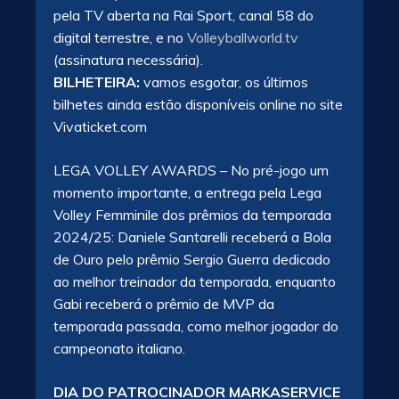
pela TV aberta na Rai Sport, canal 58 do
digital terrestre, e no
Volleyballworld.tv
(assinatura necessária).
BILHETEIRA:
vamos esgotar, os últimos
bilhetes ainda estão disponíveis online no site
Vivaticket.com
LEGA VOLLEY AWARDS – No pré-jogo um
momento importante, a entrega pela Lega
Volley Femminile dos prêmios da temporada
2024/25: Daniele Santarelli receberá a Bola
de Ouro pelo prêmio Sergio Guerra dedicado
ao melhor treinador da temporada, enquanto
Gabi receberá o prêmio de MVP da
temporada passada, como melhor jogador do
campeonato italiano.
DIA DO PATROCINADOR MARKASERVICE