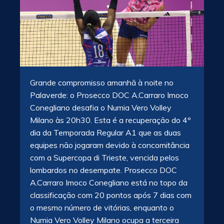
Grande compromisso amanhã à noite no
Palaverde: o Prosecco DOC A.Carraro Imoco
Conegliano desafia o Numia Vero Volley
Milano às 20h30. Esta é a recuperação do 4º
dia da Temporada Regular A1 que as duas
equipes não jogaram devido à concomitância
com a Supercopa di Trieste, vencida pelos
lombardos no desempate. Prosecco DOC
A.Carraro Imoco Conegliano está no topo da
classificação com 20 pontos após 7 dias com
o mesmo número de vitórias, enquanto o
Numia Vero Volley Milano ocupa a terceira