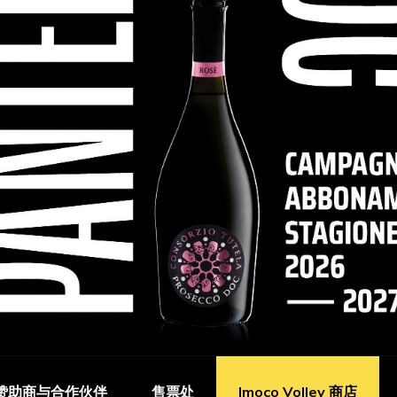
赞助商与合作伙伴
售票处
Imoco Volley 商店