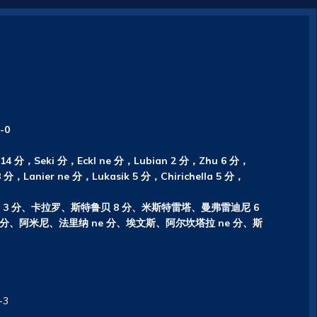
-0
 14 分，Seki 分，Eckl ne 分，Lubian 2 分，Zhu 6 分，
分，Lanier ne 分，Lukasik 5 分，Chirichella 5 分，
3 分、卡拉罗、斯特鲁贝 8 分、米斯特雷塔、曼弗雷迪尼 6
 分、阿米尼、法里纳 ne 分、埃文斯、阿尔坎塔拉 ne 分、斯
-3