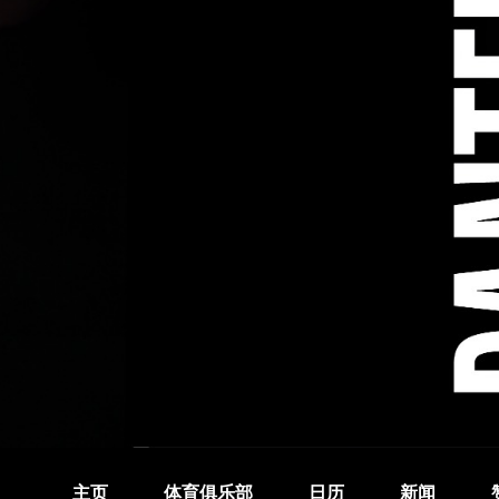
主页
体育俱乐部
日历
新闻