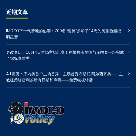
近期文章
IMOCO下一代营地的热潮：700名“营员”参加了14周的黄蓝色超级
明星营！
更改赛历：10月4日首场主场比赛！在帕拉韦尔德与库内奥一起完成
了锦标赛首秀
A1赛历：库内奥首个主场首秀，主场首秀布斯托·阿尔西齐奥——主
教练桑塔雷利的所有日期和声明——免费电视转播！