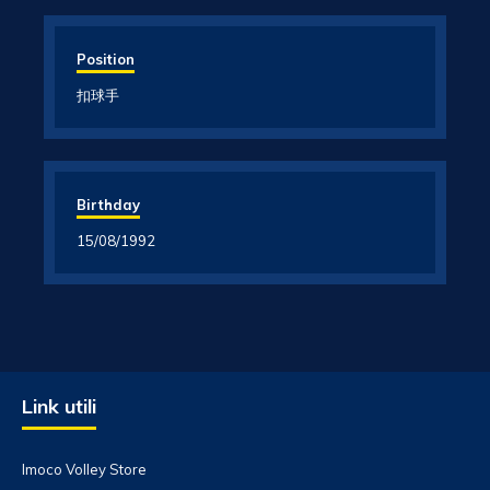
Position
扣球手
Birthday
15/08/1992
Link utili
Imoco Volley Store