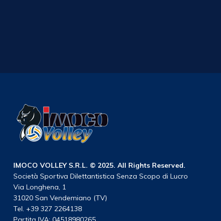
IMOCO VOLLEY S.R.L. © 2025. All Rights Reserved.
Società Sportiva Dilettantistica Senza Scopo di Lucro
Via Longhena, 1
31020 San Vendemiano (TV)
Tel. +39 327 2264138
Partita IVA: 04518980265