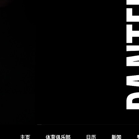
主页
体育俱乐部
日历
新闻