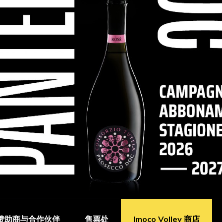
赞助商与合作伙伴
售票处
Imoco Volley 商店