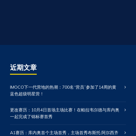
近期文章
IMOCO下一代营地的热潮：700名“营员”参加了14周的黄
蓝色超级明星营！
更改赛历：10月4日首场主场比赛！在帕拉韦尔德与库内奥
一起完成了锦标赛首秀
A1赛历：库内奥首个主场首秀，主场首秀布斯托·阿尔西齐