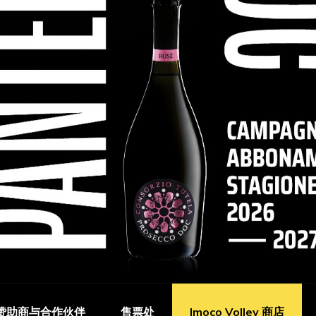
赞助商与合作伙伴
售票处
Imoco Volley 商店