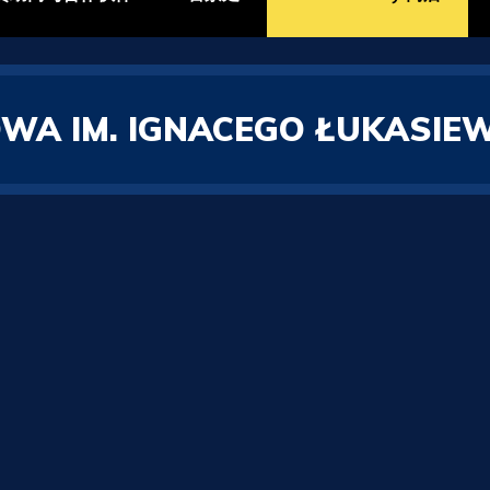
A IM. IGNACEGO ŁUKASIE