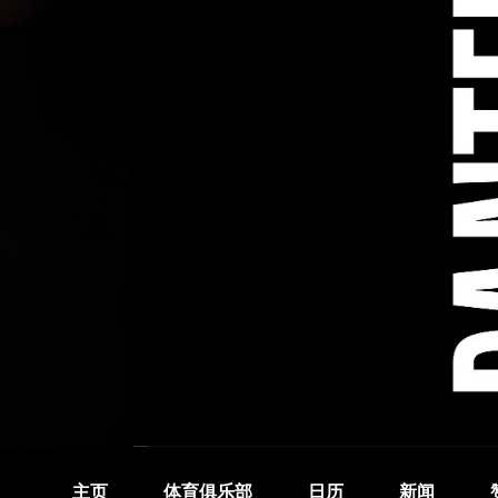
主页
体育俱乐部
日历
新闻