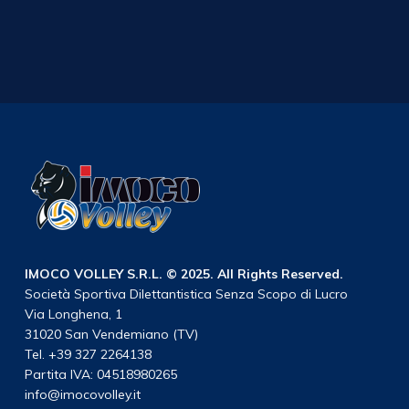
IMOCO VOLLEY S.R.L. © 2025. All Rights Reserved.
Società Sportiva Dilettantistica Senza Scopo di Lucro
Via Longhena, 1
31020 San Vendemiano (TV)
Tel. +39 327 2264138
Partita IVA: 04518980265
info@imocovolley.it