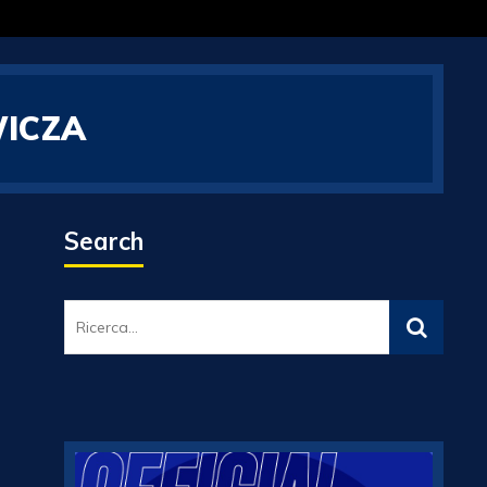
WICZA
Search