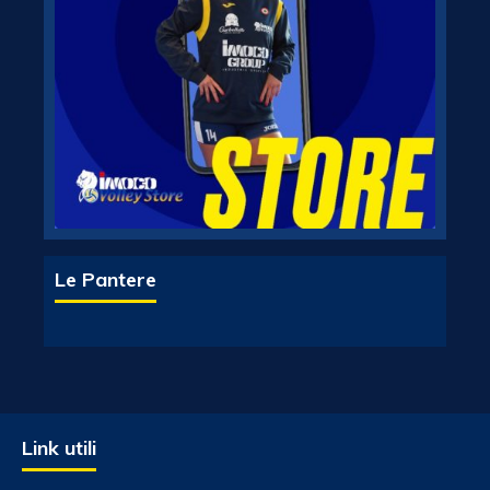
Le Pantere
Link utili