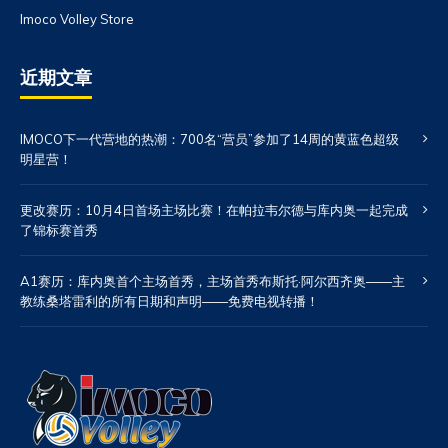
Imoco Volley Store
近期文章
IMOCO下一代营地的热潮：700名“营员”参加了14周的黄蓝色超级
明星营！
更改赛历：10月4日首场主场比赛！在帕拉韦尔德与库内奥一起完成
了锦标赛首秀
A1赛历：库内奥首个主场首秀，主场首秀布斯托·阿尔西齐奥——主
教练桑塔雷利的所有日期和声明——免费电视转播！