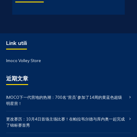
Link utili
Imoco Volley Store
近期文章
IMOCO下一代营地的热潮：700名“营员”参加了14周的黄蓝色超级
明星营！
更改赛历：10月4日首场主场比赛！在帕拉韦尔德与库内奥一起完成
了锦标赛首秀