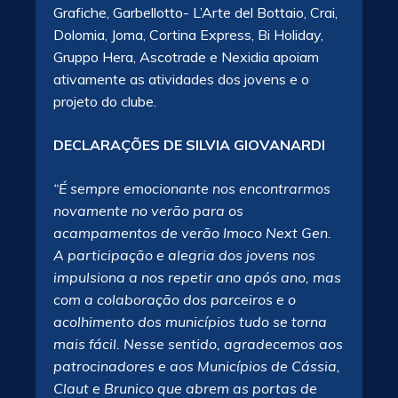
Grafiche, Garbellotto- L’Arte del Bottaio, Crai,
Dolomia, Joma, Cortina Express, Bi Holiday,
Gruppo Hera, Ascotrade e Nexidia apoiam
ativamente as atividades dos jovens e o
projeto do clube.
DECLARAÇÕES DE SILVIA GIOVANARDI
“É sempre emocionante nos encontrarmos
novamente no verão para os
acampamentos de verão Imoco Next Gen.
A participação e alegria dos jovens nos
impulsiona a nos repetir ano após ano, mas
com a colaboração dos parceiros e o
acolhimento dos municípios tudo se torna
mais fácil. Nesse sentido, agradecemos aos
patrocinadores e aos Municípios de Cássia,
Claut e Brunico que abrem as portas de