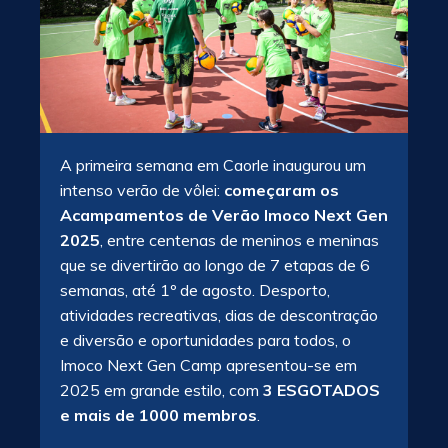
A primeira semana em Caorle inaugurou um
intenso verão de vôlei:
começaram os
Acampamentos de Verão Imoco Next Gen
2025
, entre centenas de meninos e meninas
que se divertirão ao longo de 7 etapas de 6
semanas, até 1º de agosto. Desporto,
atividades recreativas, dias de descontração
e diversão e oportunidades para todos, o
Imoco Next Gen Camp apresentou-se em
2025 em grande estilo, com
3 ESGOTADOS
e mais de 1000 membros
.