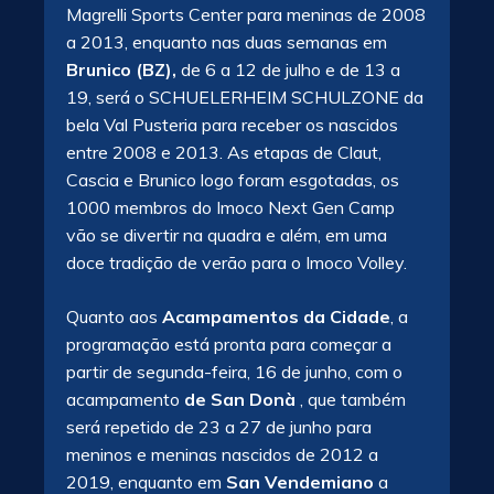
Magrelli Sports Center para meninas de 2008
a 2013, enquanto nas duas semanas em
Brunico (BZ),
de 6 a 12 de julho e de 13 a
19, será o SCHUELERHEIM SCHULZONE da
bela Val Pusteria para receber os nascidos
entre 2008 e 2013. As etapas de Claut,
Cascia e Brunico logo foram esgotadas, os
1000 membros do Imoco Next Gen Camp
vão se divertir na quadra e além, em uma
doce tradição de verão para o Imoco Volley.
Quanto aos
Acampamentos da Cidade
, a
programação está pronta para começar a
partir de segunda-feira, 16 de junho, com o
acampamento
de San Donà
, que também
será repetido de 23 a 27 de junho para
meninos e meninas nascidos de 2012 a
2019, enquanto em
San Vendemiano
a