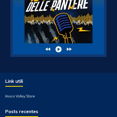
Link utili
Imoco Volley Store
Posts recentes