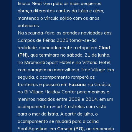
Imoco Next Gen para os mais pequenos
abraça diferentes cantos da Itália e além,
mantendo o vínculo sólido com os anos
anteriores.
Na segunda-feira, as grandes novidades dos
Campos de Férias 2025 tornar-se-ão
realidade, nomeadamente a etapa em
Claut
(PN),
que terminará no sábado, 21 de junho,
no Miramonti Sport Hotel e no Vittoria Hotel,
com paragem na maravilhosa Tree Village. Em
seguida, o acampamento romperá as
fronteiras e pousará em
Fazana
, na Croácia,
no Bi Village Holiday Center para meninas e
meninos nascidos entre 2009 e 2014, em um
acampamento-resort 4 estrelas com vista
para o mar da Ístria. A partir de julho, o
acampamento se mudará para a colina
Sant’Agostino, em
Cascia (PG),
no renomado