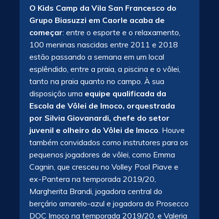
O Kids Camp da Vila San Francesco do
Grupo Biasuzzi em Caorle acaba de
começar
: entre o esporte e o relaxamento,
100 meninas nascidas entre 2011 e 2018
estão passando a semana em um local
esplêndido, entre a praia, a piscina e o vôlei,
tanto na praia quanto no campo. À sua
disposição uma
equipe qualificada da
Escola de Vôlei de Imoco, orquestrada
por Silvia Giovanardi, chefe do setor
juvenil e olheiro do Vôlei de Imoco
. Houve
também convidados como instrutores para os
pequenos jogadores de vôlei, como Emma
Cagnin, que cresceu no Volley Pool Piave e
ex-Pantera na temporada 2019/20,
Margherita Brandi, jogadora central do
berçário amarelo-azul e jogadora do Prosecco
DOC Imoco na temporada 2019/20, e Valeria