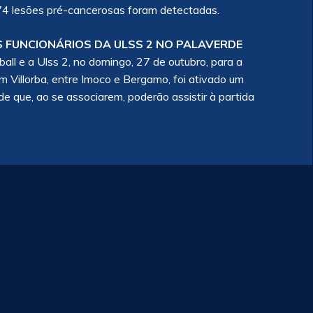
4 lesões pré-cancerosas foram detectadas.
OS FUNCIONÁRIOS DA ULSS 2 NO PALAVERDE
ll e a Ulss 2, no domingo, 27 de outubro, para a
 Villorba, entre Imoco e Bergamo, foi ativado um
e que, ao se associarem, poderão assistir à partida