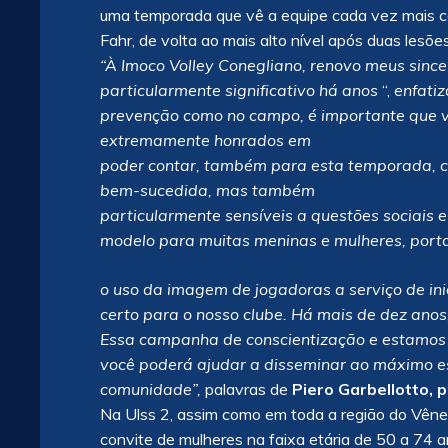
uma temporada que vê a equipe cada vez mais co
Fahr, de volta ao mais alto nível após duas lesõe
“À Imoco Volley Conegliano, renovo meus sin
particularmente significativo há anos
“,
enfati
prevenção como no campo, é importante que 
extremamente honrados em
poder contar, também para esta temporada, 
bem-sucedida, mas também
particularmente sensíveis a questões sociais 
modelo para muitas meninas e mulheres, port
o uso da imagem de jogadoras a serviço de ini
certo para o nosso clube. Há mais de dez anos
Essa campanha de conscientização e estamos 
você poderá ajudar a disseminar ao máximo 
comunidade”,
palavras de
Piero Garbellotto, 
Na Ulss 2, assim como em toda a região do Vêne
convite de mulheres na faixa etária de 50 a 74 a