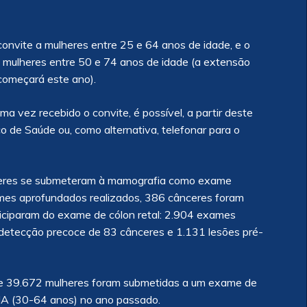
convite a mulheres entre 25 e 64 anos de idade, e o
a mulheres entre 50 e 74 anos de idade (a extensão
 começará este ano).
a vez recebido o convite, é possível, a partir deste
o de Saúde ou, como alternativa, telefonar para o
heres se submeteram à mamografia como exame
ames aprofundados realizados, 386 cânceres foram
ciparam do exame de cólon retal: 2.904 exames
 detecção precoce de 83 cânceres e 1.131 lesões pré-
 de 39.672 mulheres foram submetidas a um exame de
A (30-64 anos) no ano passado.