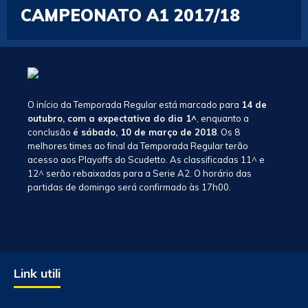
CAMPEONATO A1 2017/18
O início da Temporada Regular está marcado para
14 de
outubro, com a expectativa do dia 1^
, enquanto a
conclusão
é sábado, 10 de março de 2018
. Os 8
melhores times ao final da Temporada Regular terão
acesso aos Playoffs do Scudetto. As classificadas 11^ e
12^ serão rebaixadas para a Serie A2. O horário das
partidas de domingo será confirmado às 17h00.
Link utili