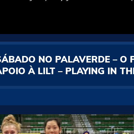
SÁBADO NO PALAVERDE – O 
OIO À LILT – PLAYING IN T