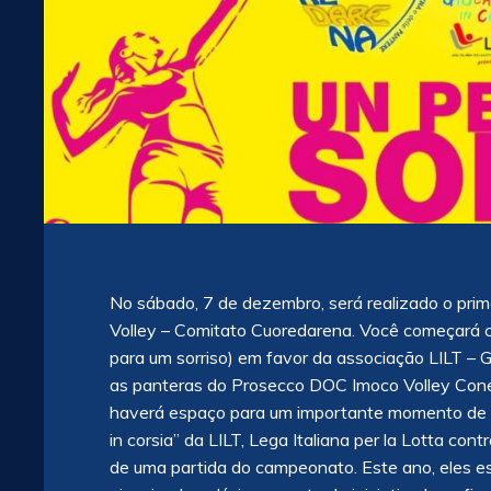
No sábado, 7 de dezembro, será realizado o pri
Volley – Comitato Cuoredarena. Você começará c
para um sorriso) em favor da associação LILT – G
as panteras do Prosecco DOC Imoco Volley Conegl
haverá espaço para um importante momento de s
in corsia” da LILT, Lega Italiana per la Lotta co
de uma partida do campeonato. Este ano, eles es