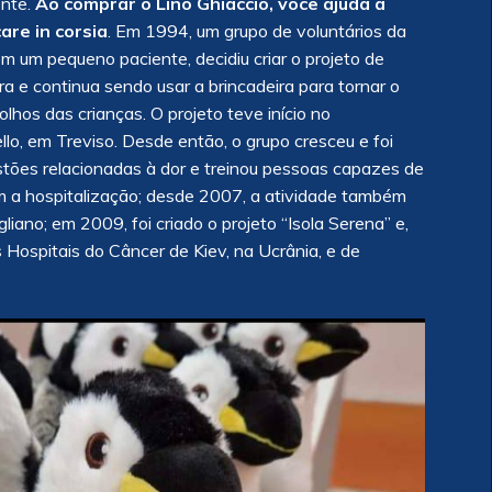
ente.
Ao comprar o Lino Ghiaccio, você ajuda a
are in corsia
. Em 1994, um grupo de voluntários da
m um pequeno paciente, decidiu criar o projeto de
era e continua sendo usar a brincadeira para tornar o
olhos das crianças. O projeto teve início no
lo, em Treviso. Desde então, o grupo cresceu e foi
stões relacionadas à dor e treinou pessoas capazes de
om a hospitalização; desde 2007, a atividade também
liano; em 2009, foi criado o projeto “Isola Serena” e,
 Hospitais do Câncer de Kiev, na Ucrânia, e de