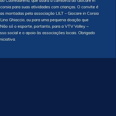
do Cuoredarena, que usará a camiseta do Giocare in
 corsia para suas atividades com crianças. O convite é
cas montadas pela associação LILT – Giocare in Corsia
Lino Ghiaccio, ou para uma pequena doação que
Não só o esporte, portanto, para a VTV Volley –
 social e o apoio às associações locais. Obrigado
iciativa.