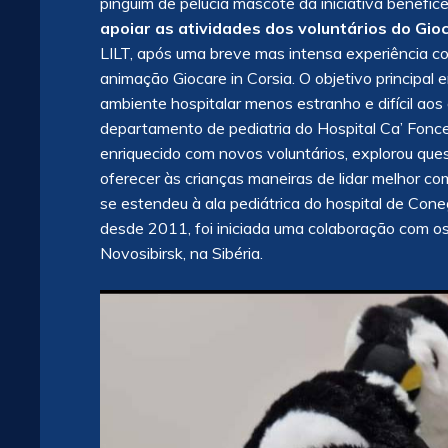
pinguim de pelúcia mascote da iniciativa benefic
apoiar as atividades dos voluntários do Gioc
LILT, após uma breve mas intensa experiência co
animação Giocare in Corsia. O objetivo principal 
ambiente hospitalar menos estranho e difícil aos 
departamento de pediatria do Hospital Ca’ Foncel
enriquecido com novos voluntários, explorou que
oferecer às crianças maneiras de lidar melhor c
se estendeu à ala pediátrica do hospital de Coneg
desde 2011, foi iniciada uma colaboração com os
Novosibirsk, na Sibéria.