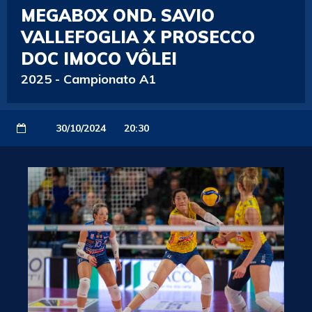
MEGABOX OND. SAVIO
VALLEFOGLIA X PROSECCO
DOC IMOCO VÔLEI
2025
-
Campionato A1
30/10/2024
20:30