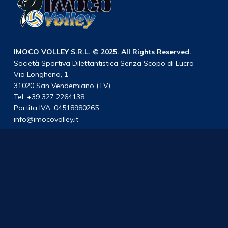
IMOCO VOLLEY S.R.L. © 2025. All Rights Reserved.
Società Sportiva Dilettantistica Senza Scopo di Lucro
Via Longhena, 1
31020 San Vendemiano (TV)
Tel. +39 327 2264138
Partita IVA: 04518980265
info@imocovolley.it