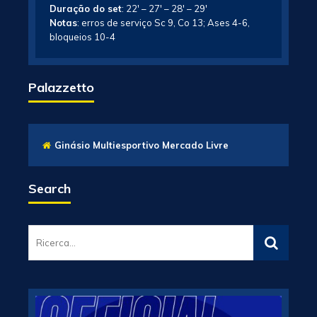
Duração do set
: 22′ – 27′ – 28′ – 29′
Notas
: erros de serviço Sc 9, Co 13; Ases 4-6,
bloqueios 10-4
Palazzetto
Ginásio Multiesportivo Mercado Livre
Search