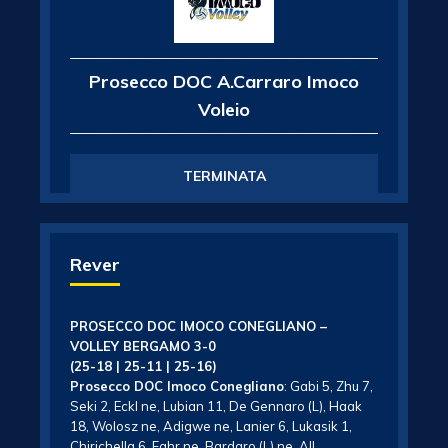
Prosecco DOC A.Carraro Imoco
Voleio
TERMINATA
Rever
PROSECCO DOC IMOCO CONEGLIANO –
VOLLEY BERGAMO 3-0
(25-18 | 25-11 | 25-16)
Prosecco DOC Imoco Conegliano
: Gabi 5, Zhu 7,
Seki 2, Eckl ne, Lubian 11, De Gennaro (L), Haak
18, Wolosz ne, Adigwe ne, Lanier 6, Lukasik 1,
Chirichella 6, Fahr ne, Bardaro (L) ne. All.