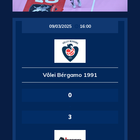
09/03/2025
16:00
Vôlei Bérgamo 1991
0
-
3