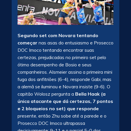
Segundo set com Novara tentando
começar
nas asas do entusiasmo e Prosecco
DOC Imoco tentando encontrar suas
certezas, prejudicadas no primeiro set pelo
ótimo desempenho de Bosio e seus
companheiros. Alsmeier assina a primeira mini
fuga dos anfitriões (6-4), responde Gabi, mas
a alemã se iluminou e Novara insiste (9-6). O
capitão Wolosz pergunta a
Bella Haak (a
única atacante que dá certezas, 7 pontos
e 2 bloqueios no set) que responde
presente, então Zhu sobe até a parede e o
Prosecco DOC Imoco ultrapassa
decisivamente: 9-11 e o parcial 5-0 dos