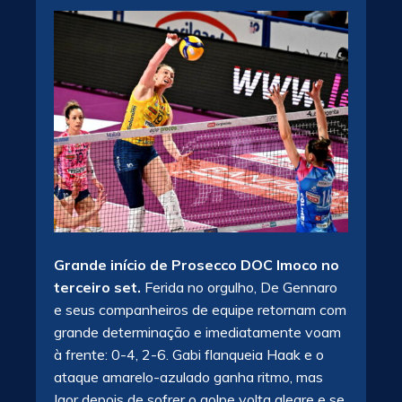
Grande início de Prosecco DOC Imoco no
terceiro set.
Ferida no orgulho, De Gennaro
e seus companheiros de equipe retornam com
grande determinação e imediatamente voam
à frente: 0-4, 2-6. Gabi flanqueia Haak e o
ataque amarelo-azulado ganha ritmo, mas
Igor depois de sofrer o golpe volta alegre e se