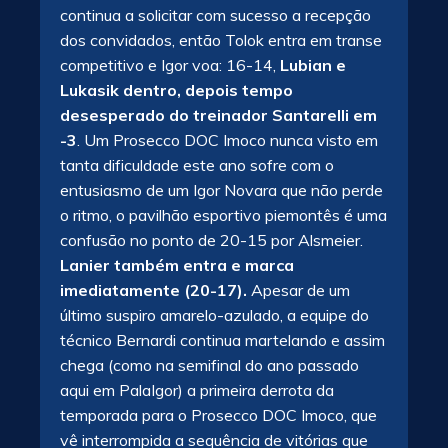
continua a solicitar com sucesso a recepção
dos convidados, então Tolok entra em transe
competitivo e Igor voa: 16-14,
Lubian e
Lukasik dentro, depois tempo
desesperado do treinador Santarelli em
-3
. Um Prosecco DOC Imoco nunca visto em
tanta dificuldade este ano sofre com o
entusiasmo de um Igor Novara que não perde
o ritmo, o pavilhão esportivo piemontês é uma
confusão no ponto de 20-15 por Alsmeier.
Lanier também entra e marca
imediatamente (20-17).
Apesar de um
último suspiro amarelo-azulado, a equipe do
técnico Bernardi continua martelando e assim
chega (como na semifinal do ano passado
aqui em PalaIgor) a primeira derrota da
temporada para o Prosecco DOC Imoco, que
vê interrompida a sequência de vitórias que