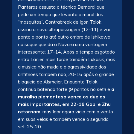
Panteras assusta o técnico Bernardi que
pede um tempo que levanta o moral dos
“mosquitos”. Contrabreak de Igor, Tolok
assina a nova ultrapassagem (12-11) e vai
ponto a ponto até outro ombro de Ishikawa
no saque que dá a Novara uma vantagem
interessante: 17-14. Após o tempo esgotado
entra Lanier, mais tarde também Lukasik, mas
a música não muda e a agressividade dos
anfitriões também não, 20-16 após o grande
bloqueio de Alsmeier. Enquanto Tolok
continua batendo forte (9 pontos no set!) e
a
muralha piemontesa vence os duelos
mais importantes, em 22-19 Gabi e Zhu
retornam
, mas Igor agora viaja com o vento
em suas velas e também vence o segundo
set: 25-20.