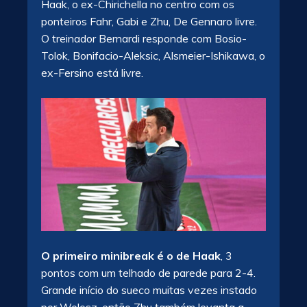
Haak, o ex-Chirichella no centro com os
ponteiros Fahr, Gabi e Zhu, De Gennaro livre.
O treinador Bernardi responde com Bosio-
Tolok, Bonifacio-Aleksic, Alsmeier-Ishikawa, o
ex-Fersino está livre.
O primeiro minibreak é o de Haak
, 3
pontos com um telhado de parede para 2-4.
Grande início do sueco muitas vezes instado