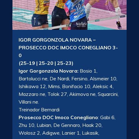
IGOR GORGONZOLA NOVARA –
PROSECCO DOC IMOCO CONEGLIANO 3-
0
(25-19 | 25-20 | 25-23)
Igor Gorgonzola Novara:
Bosio 1,
Bartolucci ne, De Nardi, Fersino, Alsmeier 10,
Ishikawa 12, Mims, Bonifacio 10, Aleksic 4,
Mazzaro ne, Tolok 27, Akimova ne, Squarcini,
Villani ne.
Treinador Bernardi
Prosecco DOC Imoco Conegliano
: Gabi 6,
Zhu 10, Lubian, De Gennaro, Haak 20,
Wolosz 2, Adigwe, Lanier 1, Lukasik,