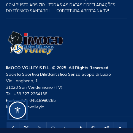
COM BUSTO ARSIZIO – TODAS AS DATAS E DECLARAÇÕES
DO TÉCNICO SANTARELLI – COBERTURA ABERTA NA TV!
IMOCO VOLLEY S.R.L. © 2025. All Rights Reserved.
Società Sportiva Dilettantistica Senza Scopo di Lucro
Via Longhena, 1
31020 San Vendemiano (TV)
Tel. +39 327 2264138
Partita IVA: 04518980265
info@imocovolley.it