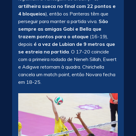
artilheira sueca no final com 22 pontos e
4 bloqueios
), então os Panteras têm que
perseguir para manter a partida viva.
São
sempre as amigas Gabi e Bella que
trazem pontos para o ataque
(16-19),
depois
é a vez de Lubian de 9 metros que
se estreia na partida
. O 17-20 coincide
com a primeira rodada de Neneh Sillah, Ewert
e Adigwe retornam à quadra. Chirichella
cancela um match point, então Novara fecha
em 18-25.