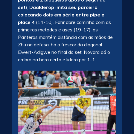
set
),
Daalderop imita seu parceiro
colocando dois em série entre pipe e
place 4
(14-10). Fahr abre caminho com as
primeiras metades e ases (19-17), os
Panteras mantêm distância com as mãos de
Zhu na defesa: há o frescor da diagonal
Ewert-Adigwe no final do set, Novara dá o
ombro na hora certa e lidera por 1-1.