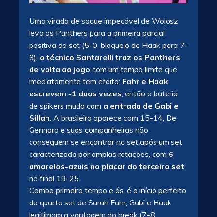
Uma virada de saque impecável de Wolosz
leva os Panthers para a primeira parcial
positiva do set (5-0, bloqueio de Haak para 7-
8),
o técnico Santarelli traz os Panthers
de volta ao jogo
com um tempo limite que
imediatamente tem efeito:
Fahr e Haak
escrevem -1 duas vezes
, então a bateria
de spikers muda com
a entrada de Gabi e
Sillah
. A brasileira aparece com 15-14, De
Gennaro e suas companheiras não
conseguem se encontrar no set após um set
caracterizado por amplas rotações, com
6
amarelos-azuis no placar do terceiro set
no final 19-25.
Combo primeiro tempo e ás, é o início perfeito
do quarto set de Sarah Fahr, Gabi e Haak
legitimam a vantagem do break (7-8,