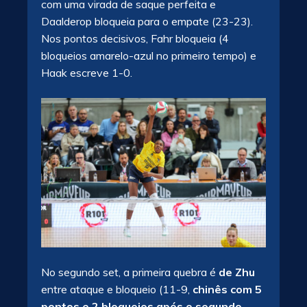
com uma virada de saque perfeita e
Daalderop bloqueia para o empate (23-23).
Nos pontos decisivos, Fahr bloqueia (4
bloqueios amarelo-azul no primeiro tempo) e
Haak escreve 1-0.
No segundo set, a primeira quebra é
de Zhu
entre ataque e bloqueio (11-9,
chinês com 5
pontos e 2 bloqueios após o segundo