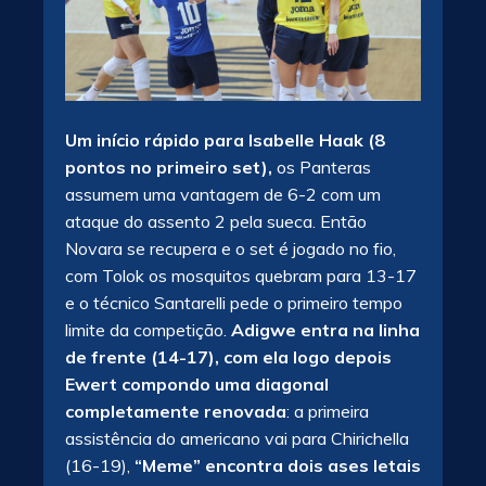
Um início rápido para Isabelle Haak (8
pontos no primeiro set),
os Panteras
assumem uma vantagem de 6-2 com um
ataque do assento 2 pela sueca. Então
Novara se recupera e o set é jogado no fio,
com Tolok os mosquitos quebram para 13-17
e o técnico Santarelli pede o primeiro tempo
limite da competição.
Adigwe entra na linha
de frente (14-17), com ela logo depois
Ewert compondo uma diagonal
completamente renovada
: a primeira
assistência do americano vai para Chirichella
(16-19),
“Meme” encontra dois ases letais