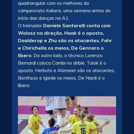
quadrangular com os melhores do
campeonato italiano, uma semana antes do
início das danças na A1.
O treinador
Daniele Santarelli conta com
Wolosz na direção, Haak é o oposto,
Daalderop e Zhu são os atacantes, Fahr
e Chirichella os meios, De Gennaro o
líbero
. Do outro lado, o técnico Lorenzo
Bernardi coloca Cambi no drible, Tolok é o
oposto, Herbots e Alsmeier são os atacantes,
Bonifacio e Igiede os meios, De Nardi é o
líbero.