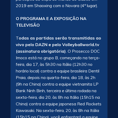
2019 em Shaoxing com o Novara (4º lugar).
O PROGRAMA E A EXPOSIÇÃO NA
TELEVISÃO
T
odas as partidas serão transmitidas ao
vivo pelo DAZN e pelo Volleyballworld.tv
(assinatura obrigatória)
. O Prosecco DOC
Imoco está no grupo B, começando na terça-
feira, dia 17, às 5h30 na Itália (12h30 no
horário local) contra a equipe brasileira Dentil
Praia, depois na quarta-feira, dia 18, às 2h
(9h na China) contra a equipe vietnamita LP
Bank Ninh Binh, terceira e última rodada na
sexta-feira, dia 20, às 8h na Itália (15h15 na
China) contra a equipe japonesa Red Rockets
Kawasaki. Na sexta-feira, 20, às 8h na Itália
(15h15 na China), você enfrentará a equipe