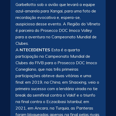
Garbellotto sob o avião que levará a equipe
azul-amarela para Xangai, para uma foto de
recordação evocativa e, espera-se,
auspiciosa desse evento. A Região do Vêneto
é parceira do Prosecco DOC Imoco Volley
para a aventura no Campeonato Mundial de
Clubes.
A
NTECEDENTES
Esta é a quarta
participação no Campeonato Mundial de
Clubes da FIVB para o Prosecco DOC Imoco
Conegliano, que nas três primeiras
participações obteve duas vitórias e uma
final: em 2019, na China, em Shaoxing, veio o
primeiro sucesso com a lendária virada no tie
break da semifinal contra o Vakif e o triunfo
na final contra o Eczacibasi Istanbul; em
2021, em Ancara, na Turquia, as Panteras
foram bloqueadas apenas na final pelas rivais