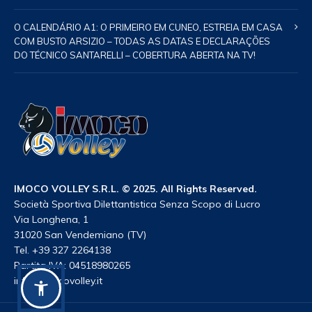
O CALENDÁRIO A1: O PRIMEIRO EM CUNEO, ESTREIA EM CASA
COM BUSTO ARSIZIO – TODAS AS DATAS E DECLARAÇÕES
DO TÉCNICO SANTARELLI – COBERTURA ABERTA NA TV!
IMOCO VOLLEY S.R.L. © 2025. All Rights Reserved.
Società Sportiva Dilettantistica Senza Scopo di Lucro
Via Longhena, 1
31020 San Vendemiano (TV)
Tel. +39 327 2264138
Partita IVA: 04518980265
info@imocovolley.it