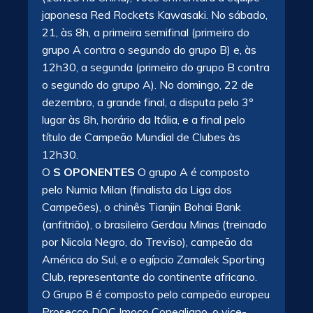
japonesa Red Rockets Kawasaki. No sábado,
21, às 8h, a primeira semifinal (primeiro do
grupo A contra o segundo do grupo B) e, às
12h30, a segunda (primeiro do grupo B contra
o segundo do grupo A). No domingo, 22 de
dezembro, a grande final, a disputa pelo 3º
lugar às 8h, horário da Itália, e a final pelo
título de Campeão Mundial de Clubes às
12h30.
O
S OPONENTES
O grupo A é composto
pelo Numia Milan (finalista da Liga dos
Campeões), o chinês Tianjin Bohai Bank
(anfitrião), o brasileiro Gerdau Minas (treinado
por Nicola Negro, do Treviso), campeão da
América do Sul, e o egípcio Zamalek Sporting
Club, representante do continente africano.
O Grupo B é composto pelo campeão europeu
Prosecco DOC Imoco Conegliano, o vice-