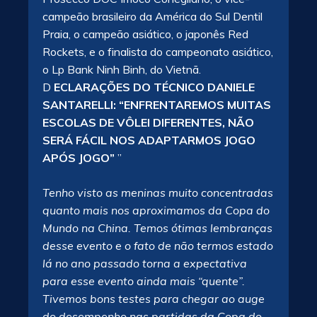
campeão brasileiro da América do Sul Dentil
Praia, o campeão asiático, o japonês Red
Rockets, e o finalista do campeonato asiático,
o Lp Bank Ninh Binh, do Vietnã.
D
ECLARAÇÕES DO TÉCNICO DANIELE
SANTARELLI: “ENFRENTAREMOS MUITAS
ESCOLAS DE VÔLEI DIFERENTES, NÃO
SERÁ FÁCIL NOS ADAPTARMOS JOGO
APÓS JOGO”
”
Tenho visto as meninas muito concentradas
quanto mais nos aproximamos da Copa do
Mundo na China. Temos ótimas lembranças
desse evento e o fato de não termos estado
lá no ano passado torna a expectativa
para esse evento ainda mais “quente”.
Tivemos bons testes para chegar ao auge
do desempenho nas partidas da Copa do