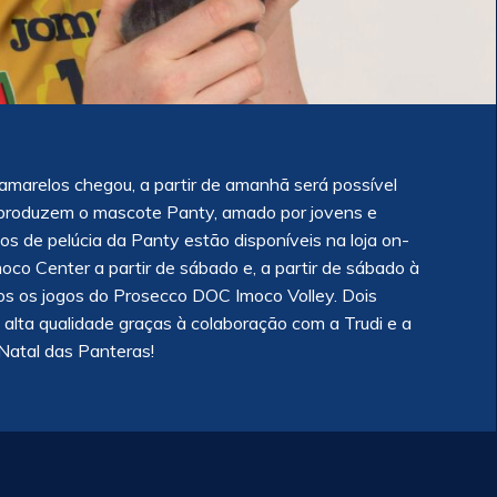
marelos chegou, a partir de amanhã será possível
eproduzem o mascote Panty, amado por jovens e
s de pelúcia da Panty estão disponíveis na loja on-
co Center a partir de sábado e, a partir de sábado à
dos os jogos do Prosecco DOC Imoco Volley. Dois
 alta qualidade graças à colaboração com a Trudi e a
Natal das Panteras!