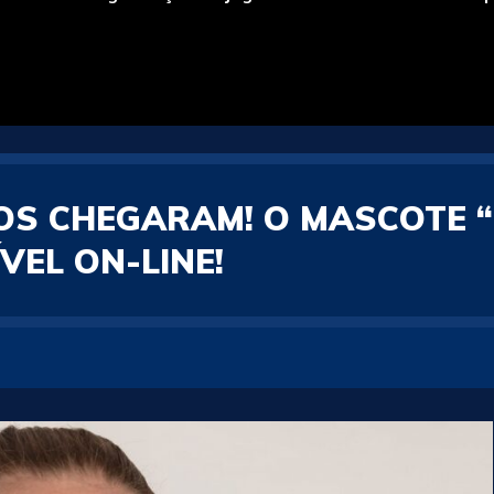
OS CHEGARAM! O MASCOTE “
VEL ON-LINE!