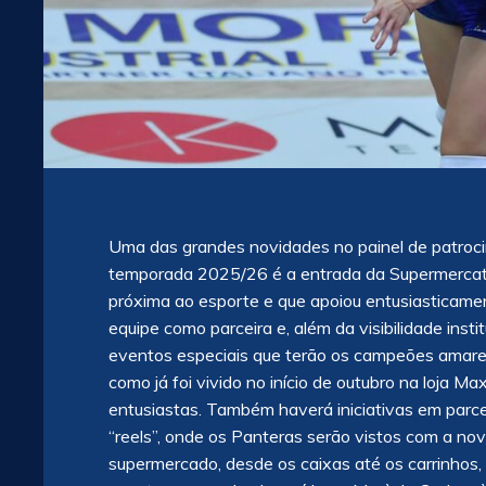
Uma das grandes novidades no painel de patroc
temporada 2025/26 é a entrada da Supermercat
próxima ao esporte e que apoiou entusiasticame
equipe como parceira e, além da visibilidade ins
eventos especiais que terão os campeões amare
como já foi vivido no início de outubro na loja M
entusiastas. Também haverá iniciativas em parce
“reels”, onde os Panteras serão vistos com a no
supermercado, desde os caixas até os carrinhos, 