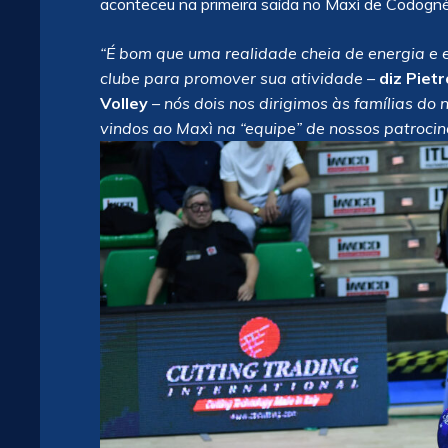
aconteceu na primeira saída no Maxì de Codognè
“É bom que uma realidade cheia de energia e 
clube para promover sua atividade
–
diz Piet
Volley
–
nós dois nos dirigimos às famílias do
vindos ao Maxì na “equipe” de nossos patrocin