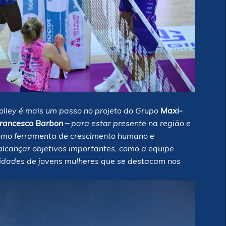
olley é mais um passo no projeto do Grupo
Maxi-
 Francesco Barbon –
para estar presente na região e
como ferramenta de crescimento humano e
 alcançar objetivos importantes, como a equipe
idades de jovens mulheres que se destacam nos