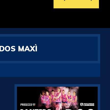
DOS MAXÌ