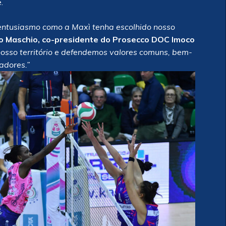
.
entusiasmo como a Maxì tenha escolhido nosso
ro Maschio, co-presidente do Prosecco DOC Imoco
 nosso território e defendemos valores comuns, bem-
adores.”