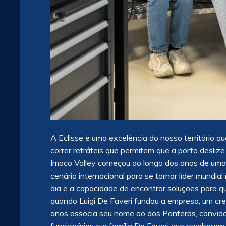
A Eclisse é uma excelência do nosso território q
correr retráteis que permitem que a porta desli
Imoco Volley começou ao longo dos anos de uma
cenário internacional para se tornar líder mundia
dia e a capacidade de encontrar soluções para q
quando Luigi De Faveri fundou a empresa, um cr
anos associa seu nome ao dos Panteras, convid