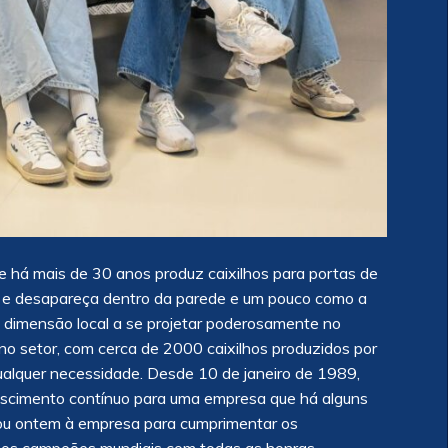
ue há mais de 30 anos produz caixilhos para portas de
ze e desapareça dentro da parede e um pouco como a
 dimensão local a se projetar poderosamente no
l no setor, com cerca de 2000 caixilhos produzidos por
ualquer necessidade. Desde 10 de janeiro de 1989,
escimento contínuo para uma empresa que há alguns
ou ontem à empresa para cumprimentar os