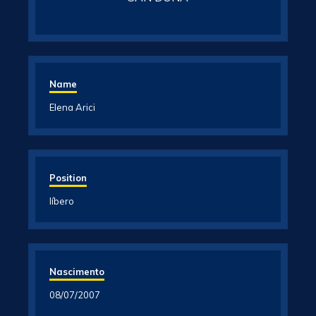
Name
Elena Arici
Position
líbero
Nascimento
08/07/2007