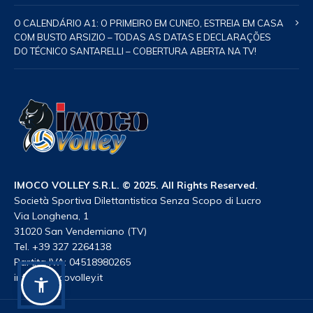
O CALENDÁRIO A1: O PRIMEIRO EM CUNEO, ESTREIA EM CASA
COM BUSTO ARSIZIO – TODAS AS DATAS E DECLARAÇÕES
DO TÉCNICO SANTARELLI – COBERTURA ABERTA NA TV!
IMOCO VOLLEY S.R.L. © 2025. All Rights Reserved.
Società Sportiva Dilettantistica Senza Scopo di Lucro
Via Longhena, 1
31020 San Vendemiano (TV)
Tel. +39 327 2264138
Partita IVA: 04518980265
info@imocovolley.it