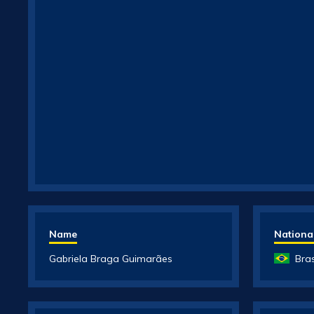
Name
National
Gabriela Braga Guimarães
Bras