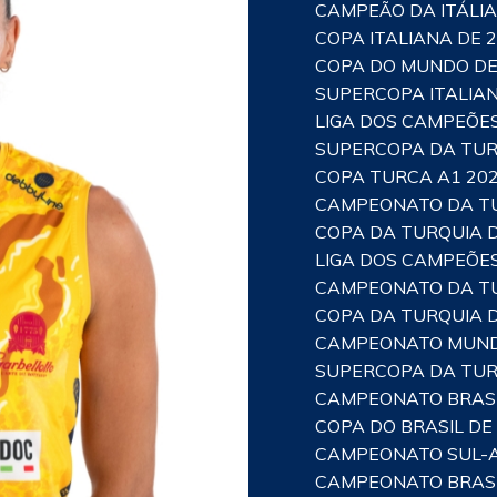
CAMPEÃO DA ITÁLIA
COPA ITALIANA DE 
COPA DO MUNDO DE
SUPERCOPA ITALIAN
LIGA DOS CAMPEÕES
SUPERCOPA DA TUR
COPA TURCA A1 20
CAMPEONATO DA TU
COPA DA TURQUIA D
LIGA DOS CAMPEÕES
CAMPEONATO DA TU
COPA DA TURQUIA D
CAMPEONATO MUNDI
SUPERCOPA DA TUR
CAMPEONATO BRASI
COPA DO BRASIL DE
CAMPEONATO SUL-A
CAMPEONATO BRASI