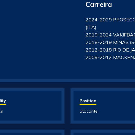
Carreira
2024-2029 PROSEC
(ITA)
2019-2024 VAKIFBA
2018-2019 MINAS (
2012-2018 RIO DE J
2009-2012 MACKENZ
ity
Position
il
atacante