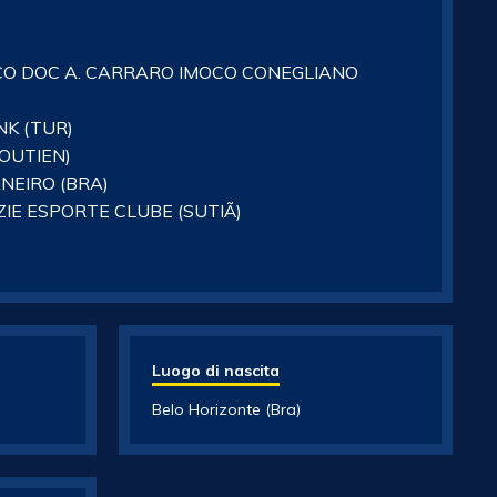
CO DOC A. CARRARO IMOCO CONEGLIANO
NK (TUR)
SOUTIEN)
ANEIRO (BRA)
IE ESPORTE CLUBE (SUTIÃ)
Luogo di nascita
Belo Horizonte (Bra)