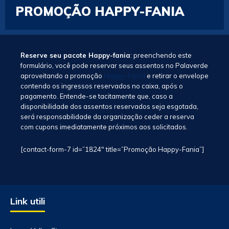
PROMOÇÃO HAPPY-FANIA
Reserve seu pacote Happy-fania
: preenchendo este
formulário, você pode reservar seus assentos no Palaverde
aproveitando a promoção
Happy-Fania
e retirar o envelope
contendo os ingressos reservados no caixa, após o
pagamento. Entende-se tacitamente que, caso a
disponibilidade dos assentos reservados seja esgotada,
será responsabilidade da organização ceder a reserva
com cupons imediatamente próximos aos solicitados.
[contact-form-7 id=”1824″ title=”Promoção Happy-Fania”]
Link utili