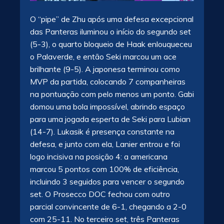
O “pipe” de Zhu após uma defesa excepcional
das Panteras iluminou o início do segundo set
(5-3), o quarto bloqueio de Haak enlouqueceu
o Palaverde, e então Seki marcou um ace
brilhante (9-5). A japonesa terminou como
MVP da partida, colocando 7 companheiras
na pontuação com pelo menos um ponto. Gabi
domou uma bola impossível, abrindo espaço
para uma jogada esperta de Seki para Lubian
(14-7). Lukasik é presença constante na
defesa, e junto com ela, Lanier entrou e foi
logo incisiva na posição 4: a americana
marcou 5 pontos com 100% de eficiência,
incluindo 3 seguidos para vencer o segundo
set. O Prosecco DOC fechou com outro
parcial convincente de 6-1, chegando a 2-0
com 25-11. No terceiro set, três Panteras