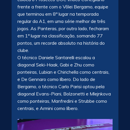
frente a frente com o Vôlei Bergamo, equipe
que terminou em 8º lugar na temporada
regular da A1, em uma série melhor de três
jogos. As Panteras, por outro lado, fecharam
em 1º lugar na classificação, somando 77
pontos, um recorde absoluto na história do
clube.
O técnico Daniele Santarelli escalou a
diagonal Seki-Haak, Gabi e Zhu como
ponteiras, Lubian e Chirichella como centrais,
e De Gennaro como líbero. Do lado de
Bergamo, o técnico Carlo Parisi optou pela
diagonal Evans-Piani, Bolzonetti e Mlejnkova
como ponteiras, Manfredini e Strubbe como
centrais, e Armini como líbero.