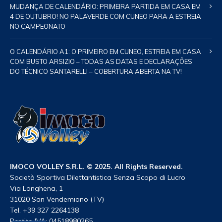
MUDANÇA DE CALENDÁRIO: PRIMEIRA PARTIDA EM CASA EM
4 DE OUTUBRO! NO PALAVERDE COM CUNEO PARA A ESTREIA
NO CAMPEONATO
O CALENDÁRIO A1: O PRIMEIRO EM CUNEO, ESTREIA EM CASA
COM BUSTO ARSIZIO – TODAS AS DATAS E DECLARAÇÕES
DO TÉCNICO SANTARELLI – COBERTURA ABERTA NA TV!
IMOCO VOLLEY S.R.L. © 2025. All Rights Reserved.
Società Sportiva Dilettantistica Senza Scopo di Lucro
Via Longhena, 1
31020 San Vendemiano (TV)
Tel. +39 327 2264138
Partita IVA: 04518980265