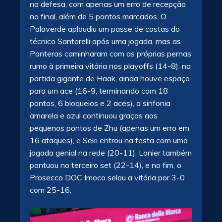
na defesa, com apenas um erro de recepção
no final, além de 5 pontos marcados. O
Palaverde aplaudiu um passe de costas do
técnico Santarelli após uma jogada, mas as
Panteras caminharam com as próprias pernas
rumo à primeira vitória nos playoffs (14-8): na
partida gigante de Haak, ainda houve espaço
para um ace (16-9, terminando com 18
pontos, 6 bloqueios e 2 aces), a sinfonia
amarela e azul continuou graças aos
pequenos pontos de Zhu (apenas um erro em
16 ataques), e Seki entrou na festa com uma
jogada genial na rede (20-11). Lanier também
pontuou no terceiro set (22-14), e no fim, o
Prosecco DOC Imoco selou a vitória por 3-0
com 25-16.