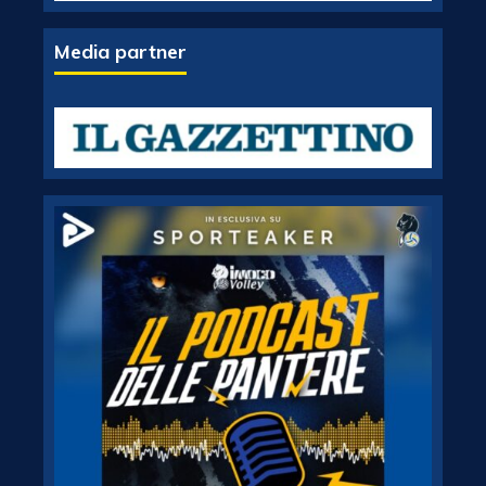
Media partner