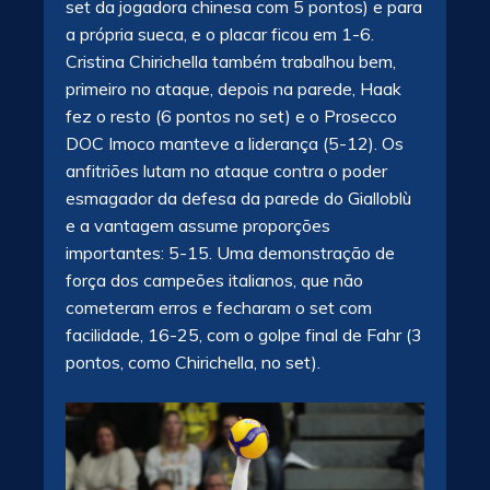
set da jogadora chinesa com 5 pontos) e para
a própria sueca, e o placar ficou em 1-6.
Cristina Chirichella também trabalhou bem,
primeiro no ataque, depois na parede, Haak
fez o resto (6 pontos no set) e o Prosecco
DOC Imoco manteve a liderança (5-12). Os
anfitriões lutam no ataque contra o poder
esmagador da defesa da parede do Gialloblù
e a vantagem assume proporções
importantes: 5-15. Uma demonstração de
força dos campeões italianos, que não
cometeram erros e fecharam o set com
facilidade, 16-25, com o golpe final de Fahr (3
pontos, como Chirichella, no set).