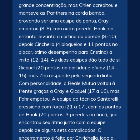
grande concentração, mas Chieri acreditou e
manteve as Panthers na corda bamba,
provando ser uma equipe de ponta, Gray
empatou (8-8) com outra parede. Haak, no
entanto, levanta a cortina da parede (8-10),
depois Cirichella (4 bloqueios e 11 pontos no
placar, ótimo desempenho para Cristina) a
imita (12-14). As duas equipes dão tudo de si,
Gicquel (20 pontos na partida) é eficaz (14-
15), mas Zhu responde pela segunda linha.
Com personalidade, o Reale Mutua voltou à
frente graças a Gray e Gicquel (17 a 16), mas
Fahr empatou. A equipe do técnico Santarelli
pressiona com força (21 a 17), com os pontos
de Haak (20 pontos, 3 paredes no final), que
encontrou seu ritmo junto com a equipe
depois de alguns sets complicados. O
encerramento é feito por Chirichella, jogo a