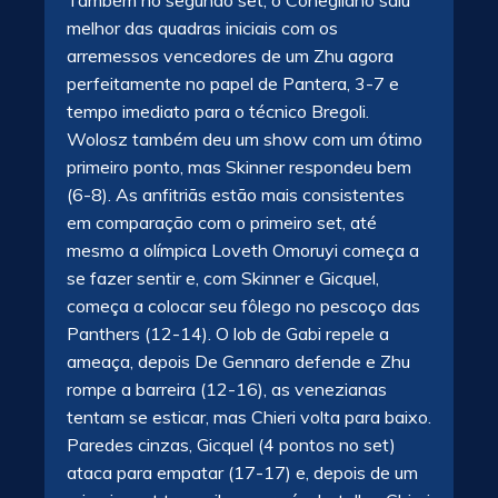
melhor das quadras iniciais com os
arremessos vencedores de um Zhu agora
perfeitamente no papel de Pantera, 3-7 e
tempo imediato para o técnico Bregoli.
Wolosz também deu um show com um ótimo
primeiro ponto, mas Skinner respondeu bem
(6-8). As anfitriãs estão mais consistentes
em comparação com o primeiro set, até
mesmo a olímpica Loveth Omoruyi começa a
se fazer sentir e, com Skinner e Gicquel,
começa a colocar seu fôlego no pescoço das
Panthers (12-14). O lob de Gabi repele a
ameaça, depois De Gennaro defende e Zhu
rompe a barreira (12-16), as venezianas
tentam se esticar, mas Chieri volta para baixo.
Paredes cinzas, Gicquel (4 pontos no set)
ataca para empatar (17-17) e, depois de um