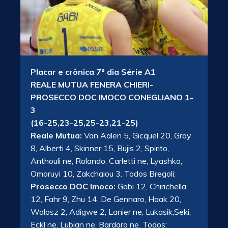
Placar e crônica 7º dia Série A1
REALE MUTUA FENERA CHIERI-
PROSECCO DOC IMOCO CONEGLIANO 1-
3
(16-25,23-25,25-23,21-25)
Reale Mutua:
Van Aalen 5, Gicquel 20, Gray
8, Alberti 4, Skinner 15, Bujis 2, Spirito,
Anthouli ne, Rolando, Carletti ne, Lyashko,
Omoruyi 10, Zakchaiou 3. Todos Bregoli;
Prosecco DOC Imoco:
Gabi 12, Chirichella
12, Fahr 9, Zhu 14, De Gennaro, Haak 20,
Wolosz 2, Adigwe 2, Lanier ne, Lukasik,Seki,
Eckl ne, Lubian ne, Bardaro ne. Todos: