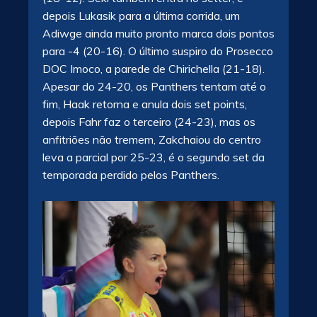
depois Lukasik para a última corrida, um
Adiwge ainda muito pronto marca dois pontos
para -4 (20-16). O último suspiro do Prosecco
DOC Imoco, a parede de Chirichella (21-18).
Apesar do 24-20, os Panthers tentam até o
fim, Haak retorna e anula dois set points,
depois Fahr faz o terceiro (24-23), mas os
anfitriões não tremem, Zakchaiou do centro
leva a parcial por 25-23, é o segundo set da
temporada perdido pelos Panthers.