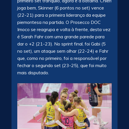
primeiro set tranquilo, agora é a batalha. Chieri
joga bem, Skinner (6 pontos no set) vence
(22-21) para a primeira liderança da equipe
piemontesa na partida. O Prosecco DOC
Imoco se reagrupa e volta à frente, desta vez
é Sarah Fahr com uma grande parede para
dar o +2 (21-23). No sprint final, foi Gabi (5
no set), um ataque sem olhar (22-24) e Fahr
que, como no primeiro, foi a responsável por
fechar o segundo set (23-25), que foi muito
mais disputado.