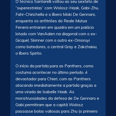
O técnico Santarelli voltou ao seu sexteto de
“superestrelas” com Wolosz-Haak, Gabi-Zhu,
Fahr-Chirichella e o líbero Moki De Gennaro,
enquanto os anfitriões do Reale Mutua
Fenera entraram em quadra em um palácio
lotado com VanAalen na diagonal com o ex-
Gicquel, Skinner com o outro ex-Omoruyi
como batedores, o central Gray e Zakchaiou,
o líbero Spirito.
O início da partida para as Panthers, como
costuma acontecer no último período, é
devastador para Chieri, com as Panthers
atacando imediatamente a partida graças a
uma virada de Isabelle Haak. As
monstruosidades da defesa de De Gennaro e
Gabi permitiram que a capitã Wolosz
passasse bolas valiosas para Zhu (o primeiro