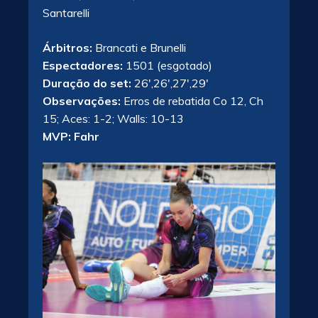
Santarelli
Árbitros:
Brancati e Brunelli
Espectadores:
1501 (esgotado)
Duração do set:
26′,26′,27′,29′
Observações:
Erros de rebatida Co 12, Ch
15; Aces: 1-2; Walls: 10-13
MVP: Fahr