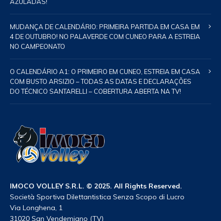
AZULADAS!
MUDANÇA DE CALENDÁRIO: PRIMEIRA PARTIDA EM CASA EM
4 DE OUTUBRO! NO PALAVERDE COM CUNEO PARA A ESTREIA
NO CAMPEONATO
O CALENDÁRIO A1: O PRIMEIRO EM CUNEO, ESTREIA EM CASA
COM BUSTO ARSIZIO – TODAS AS DATAS E DECLARAÇÕES
DO TÉCNICO SANTARELLI – COBERTURA ABERTA NA TV!
IMOCO VOLLEY S.R.L. © 2025. All Rights Reserved.
Società Sportiva Dilettantistica Senza Scopo di Lucro
Via Longhena, 1
31020 San Vendemiano (TV)