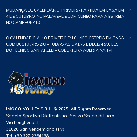
MUDANÇA DE CALENDÁRIO: PRIMEIRA PARTIDA EM CASA EM
4 DE OUTUBRO! NO PALAVERDE COM CUNEO PARA A ESTREIA
NO CAMPEONATO
O CALENDÁRIO A1: O PRIMEIRO EM CUNEO, ESTREIA EM CASA
COM BUSTO ARSIZIO – TODAS AS DATAS E DECLARAÇÕES
DO TÉCNICO SANTARELLI – COBERTURA ABERTA NA TV!
IMOCO VOLLEY S.R.L. © 2025. All Rights Reserved.
Società Sportiva Dilettantistica Senza Scopo di Lucro
Via Longhena, 1
31020 San Vendemiano (TV)
Tel. +39 327 2264138