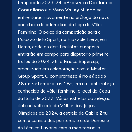
temporada 2023-24, o
Prosecco Doc Imoco
Conegliano
e o
Vero Volley Milano
se
enfrentarão novamente no prólogo do novo
ano cheio de adrenalina da Liga de Vôlei
Feminino. O palco da competição será o
Palazzo dello Sport, na Piazzale Nervi, em
Roma, onde os dois finalistas europeus
entrarão em campo para disputar o primeiro
troféu de 2024-25, a Fineco Supercup,
organizada em colaboração com o Master
Group Sport. O compromisso é no
sábado,
28 de setembro, às 18h
, em um ambiente já
conhecido do vôlei feminino, o local da Copa
da Itália de 2022. Várias estrelas da seleção
italiana voltando da VNL e dos Jogos
Olímpicos de 2024, a estreia de Gabi e Zhu
com a camisa das panteras e a de Danesi e
do técnico Lavarini com a meneghine, o