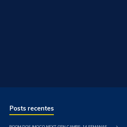
Posts recentes
BOOM DOS IMOCO NEXT GEN CAMPS: 14 SEMANAS