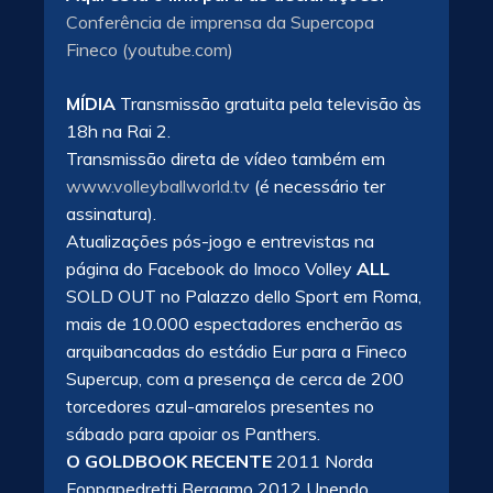
Conferência de imprensa da Supercopa
Fineco (youtube.com)
MÍDIA
Transmissão gratuita pela televisão às
18h na Rai 2.
Transmissão direta de vídeo também em
www.volleyballworld.tv
(é necessário ter
assinatura).
Atualizações pós-jogo e entrevistas na
página do Facebook do Imoco Volley
ALL
SOLD OUT no Palazzo dello Sport em Roma,
mais de 10.000 espectadores encherão as
arquibancadas do estádio Eur para a Fineco
Supercup, com a presença de cerca de 200
torcedores azul-amarelos presentes no
sábado para apoiar os Panthers.
O GOLDBOOK RECENTE
2011 Norda
Foppapedretti Bergamo 2012 Unendo