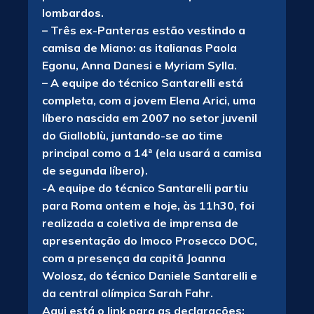
lombardos.
– Três ex-Panteras estão vestindo a
camisa de Miano: as italianas Paola
Egonu, Anna Danesi e Myriam Sylla.
– A equipe do técnico Santarelli está
completa, com a jovem Elena Arici, uma
líbero nascida em 2007 no setor juvenil
do Gialloblù, juntando-se ao time
principal como a 14ª (ela usará a camisa
de segunda líbero).
-A equipe do técnico Santarelli partiu
para Roma ontem e hoje, às 11h30, foi
realizada a coletiva de imprensa de
apresentação do Imoco Prosecco DOC,
com a presença da capitã Joanna
Wolosz, do técnico Daniele Santarelli e
da central olímpica Sarah Fahr.
Aqui está o link para as declarações: