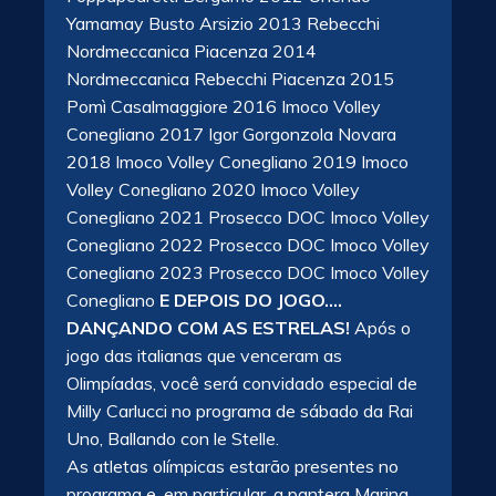
Yamamay Busto Arsizio 2013 Rebecchi
Nordmeccanica Piacenza 2014
Nordmeccanica Rebecchi Piacenza 2015
Pomì Casalmaggiore 2016 Imoco Volley
Conegliano 2017 Igor Gorgonzola Novara
2018 Imoco Volley Conegliano 2019 Imoco
Volley Conegliano 2020 Imoco Volley
Conegliano 2021 Prosecco DOC Imoco Volley
Conegliano 2022 Prosecco DOC Imoco Volley
Conegliano 2023 Prosecco DOC Imoco Volley
Conegliano
E DEPOIS DO JOGO….
DANÇANDO COM AS ESTRELAS!
Após o
jogo das italianas que venceram as
Olimpíadas, você será convidado especial de
Milly Carlucci no programa de sábado da Rai
Uno, Ballando con le Stelle.
As atletas olímpicas estarão presentes no
programa e, em particular, a pantera Marina