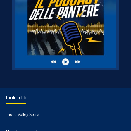
Link utili
Imoco Volley Store