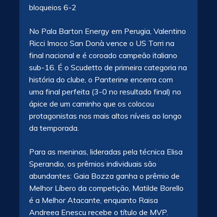
bloqueios 6-2
No Pala Barton Energy em Perugia, Valentino
Ricci Imoco San Donà vence o US Torri na
final nacional e é coroado campeão italiano
sub-16. É o Scudetto de primeira categoria na
história do clube, o Panterine encerra com
uma final perfeita (3-0 no resultado final) no
ápice de um caminho que os colocou
protagonistas nos mais altos níveis ao longo
da temporada.
Para as meninas, lideradas pela técnica Elisa
Sperandio, os prêmios individuais são
abundantes: Gaia Bozza ganha o prêmio de
Melhor Líbero da competição, Matilde Borello
é a Melhor Atacante, enquanto Raisa
Andreea Enescu recebe o título de MVP.