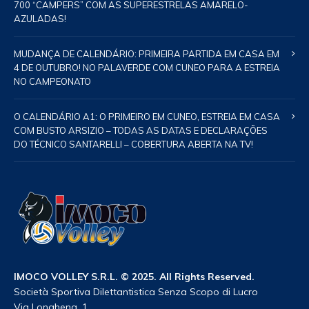
700 “CAMPERS” COM AS SUPERESTRELAS AMARELO-
AZULADAS!
MUDANÇA DE CALENDÁRIO: PRIMEIRA PARTIDA EM CASA EM
4 DE OUTUBRO! NO PALAVERDE COM CUNEO PARA A ESTREIA
NO CAMPEONATO
O CALENDÁRIO A1: O PRIMEIRO EM CUNEO, ESTREIA EM CASA
COM BUSTO ARSIZIO – TODAS AS DATAS E DECLARAÇÕES
DO TÉCNICO SANTARELLI – COBERTURA ABERTA NA TV!
IMOCO VOLLEY S.R.L. © 2025. All Rights Reserved.
Società Sportiva Dilettantistica Senza Scopo di Lucro
Via Longhena, 1