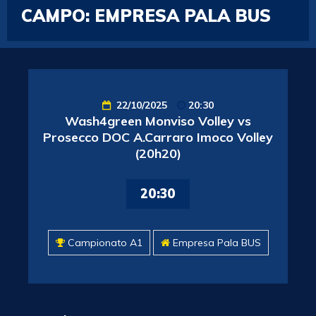
CAMPO:
EMPRESA PALA BUS
22/10/2025
20:30
Wash4green Monviso Volley vs
Prosecco DOC A.Carraro Imoco Volley
(20h20)
20:30
Campionato A1
Empresa Pala BUS