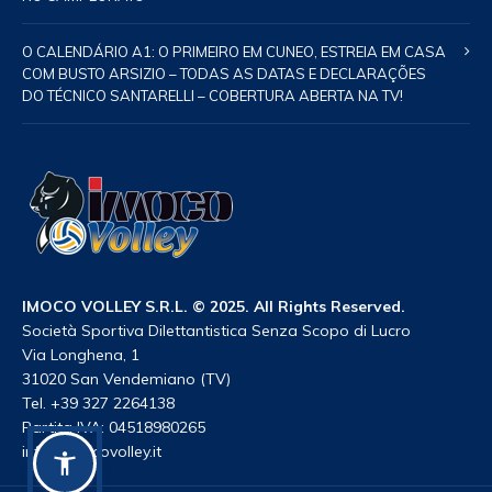
O CALENDÁRIO A1: O PRIMEIRO EM CUNEO, ESTREIA EM CASA
COM BUSTO ARSIZIO – TODAS AS DATAS E DECLARAÇÕES
DO TÉCNICO SANTARELLI – COBERTURA ABERTA NA TV!
IMOCO VOLLEY S.R.L. © 2025. All Rights Reserved.
Società Sportiva Dilettantistica Senza Scopo di Lucro
Via Longhena, 1
31020 San Vendemiano (TV)
Tel. +39 327 2264138
Partita IVA: 04518980265
info@imocovolley.it