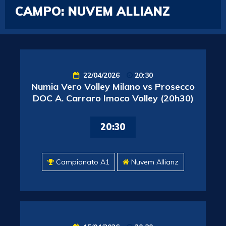
CAMPO:
NUVEM ALLIANZ
22/04/2026
20:30
Numia Vero Volley Milano vs Prosecco
DOC A. Carraro Imoco Volley (20h30)
20:30
Campionato A1
Nuvem Allianz