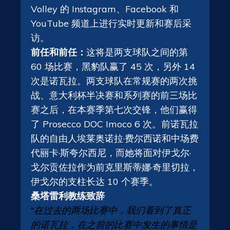
Volley 的 Instagram、Facebook 和
YouTube 频道上进行实时更新
和赛后采
访。
前任和前任：
这将是两支球队之间的第
60 场比赛，黑豹队赢了 45 次，另外 14
次是诺瓦拉。两支球队在常规赛的两次挑
战、意大利杯半决赛和系列赛的前三场比
赛之后，在本赛季第七次交锋，他们赢得
了 Prosecco DOC Imoco 6 次。前诺瓦拉
队的自由人埃莱奥诺拉·费尔西诺和中场费
代丽卡·斯夸尔西尼，而她将面对伊戈尔·
戈尔贡佐拉作为前克里斯蒂娜·奇里切拉，
伊戈尔的支柱长达 10 个赛季。
桑塔雷利教练致辞
“
在过去的两场比赛中，我们看到了真正
的诺瓦拉，在之前的比赛中发生的事情是