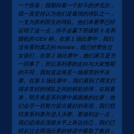
一个惊喜：我期待着一个好斗的伊戈尔，
我一直坚持认为他们是最强的球队之一，
一支为胜利而生的球队。他们本赛季已经
证明了这一点，你不会赢下班级前 3 名和
随机的 CEV 杯。在第 1 场比赛中，我们
没有看到真正的 Novara，我已经警告过
女孩们，在第 2 场比赛中，她们家又是另
一回事了，所以系列赛的走向与大家预期
的不同，我知道这将是一场艰苦的半决
赛。在第 3 场比赛中，我们看到了两支打
得非常好的球队之间的精彩排球，在我看
来，明天将是系列赛中最困难的比赛：他
们会尽一切努力提出最好的表现，我们想
结束系列赛并进入决赛。要做到这一点，
我们必须在顶级水平上表达自己，我们已
经从过去两场比赛的错误中吸取了教训，