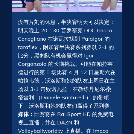
没有片刻的休息，半决赛明天可以决定：
明天晚上 20：30 普罗塞克 DOC Imoco
Conegliano 在诺瓦拉找到 PalaIgor 的
taraflex，附加赛半决赛系列赛以 2-1 的
比分，黑豹队有机会赢得对 Igor
Gorgonzola 的长期挑战。可能在帕拉韦
德进行的第 5 场比赛 4 月 12 日星期六在
帕拉韦德，沃洛斯和她的队友上周日在主
场以 3-1 击败诺瓦拉，在教练丹尼尔·桑
塔雷利 （Daniele Santarelli） 的带领
下，沃洛斯和她的队友们赢得了系列赛。
媒体：
比赛将在 Rai Sport HD 的免费电
视上直播，并在 DAZN 和
Volleyballworld.tv 上直播。在 Imoco