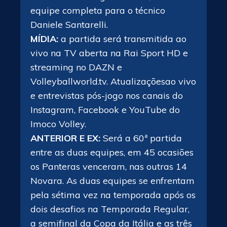
equipe completa para o técnico
Daniele Santarelli.
MÍDIA:
a partida será transmitida ao
vivo na TV aberta na Rai Sport HD e
streaming no DAZN e
Volleyballworld.tv. Atualizações
ao vivo
e entrevistas pós-jogo nos canais do
Instagram, Facebook e YouTube do
Imoco Volley.
ANTERIOR E EX:
Será a 60ª partida
entre as duas equipes, em 45 ocasiões
os Panteras venceram, nas outras 14
Novara. As duas equipes se enfrentam
pela sétima vez na temporada após os
dois desafios na Temporada Regular,
a semifinal da Copa da Itália e as três