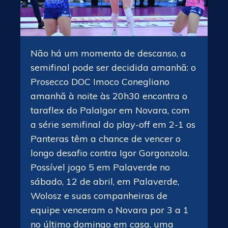
Não há um momento de descanso, a
semifinal pode ser decidida amanhã: o
Prosecco DOC Imoco Conegliano
amanhã à noite às 20h30 encontra o
taraflex do PalaIgor em Novara, com
a série semifinal do play-off em 2-1 os
Panteras têm a chance de vencer o
longo desafio contra Igor Gorgonzola.
Possível jogo 5 em Palaverde no
sábado, 12 de abril, em Palaverde,
Wolosz e suas companheiras de
equipe venceram o Novara por 3 a 1
no último domingo em casa, uma