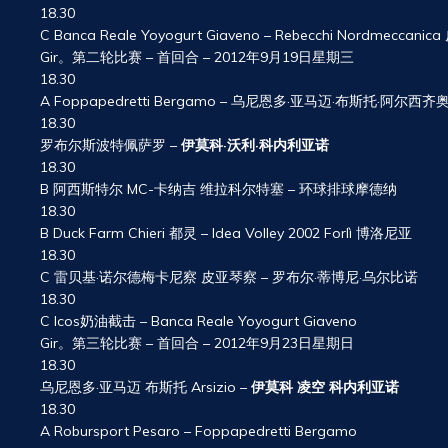
18.30
C Banca Reale Yoyogurt Giaveno – Rebecchi Nordmeccani
Gir。第二轮比赛 – 首回合 – 2012年9月19日星期三
18.30
A Foppapedretti Bergamo – 乌尼恩多·亚马迈·布斯托·阿尔西齐
18.30
罗布尔斯波特佩萨罗 –
伊莫科·沃利·科内利亚诺
18.30
B 阿西斯特尔 MC-卡纳吉 维拉科尔特塞 – 环球排球摩德纳
18.30
B Duck Farm Chieri 都灵 – Idea Volley 2002 Forlì 博洛尼亚
18.30
C 雷贝基·诺尔德梅卡尼察 皮亚琴察 – 罗布尔·蒂博尼·乌尔比诺
18.30
C Icos奶油截击 – Banca Reale Yoyogurt Giaveno
Gir。第三轮比赛 – 首回合 – 2012年9月23日星期日
18.30
乌尼恩多·亚马迈 布斯托 Arsizio –
伊莫科 凌空 科内利亚诺
18.30
A Robursport Pesaro – Foppapedretti Bergamo