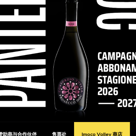
赞助商与合作伙伴
售票处
Imoco Volley 商店