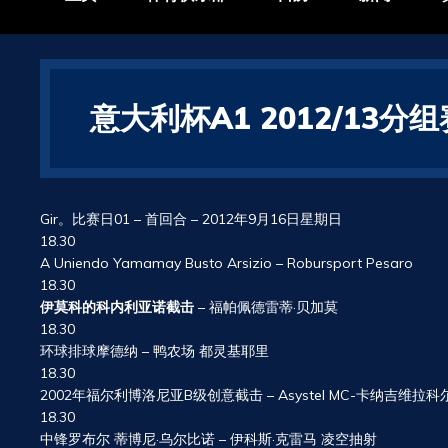
意大利杯A1 2012/13分
Gir。比赛日01 – 首回合 – 2012年9月16日星期日
18.30
A Uniendo Yamamay Busto Arsizio – Robursport Pesaro
18.30
伊莫科的科内利亚诺截击
– 福帕佩德雷蒂·贝加莫
18.30
环球排球摩德纳 – 鸭农场 都灵基耶里
18.30
2002年福尔利博洛尼亚B级创意截击 – Asystel MC-卡纳吉维拉
18.30
中锋罗布尔 蒂博尼·乌尔比诺 – 伊科斯·克雷马 凌空抽射