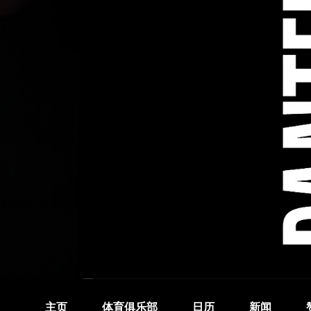
主页
体育俱乐部
日历
新闻