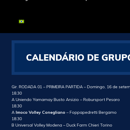
CALENDÁRIO DE GRUPO
Gir. RODADA 01 – PRIMEIRA PARTIDA – Domingo, 16 de sete
18.30
A Uniendo Yamamay Busto Arsizio – Robursport Pesaro
18.30
A
Imoco Volley Conegliano
– Foppapedretti Bergamo
18.30
B Universal Volley Modena – Duck Farm Chieri Torino