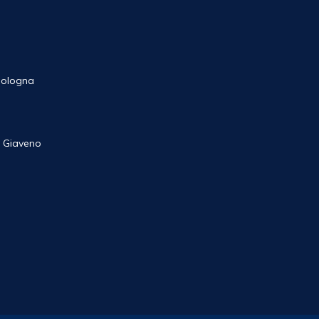
 Bologna
 Giaveno