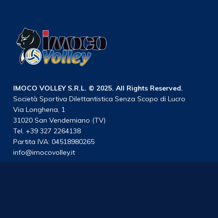
IMOCO VOLLEY S.R.L. © 2025. All Rights Reserved.
Società Sportiva Dilettantistica Senza Scopo di Lucro
Via Longhena, 1
31020 San Vendemiano (TV)
Tel. +39 327 2264138
Partita IVA: 04518980265
info@imocovolley.it