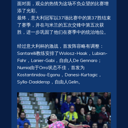
面对面，观众的热情为这场不负众望的比赛增
添了光彩。
最终，意大利冠军以37场比赛中的第37胜结束
了赛季，并在与米兰的五次交锋中第五次获
胜，进一步巩固了他们在赛季中的统治地位。
经过意大利杯的激战，首发阵容略有调整：
Santarelli教练安排了Wolosz-Haak，Lubian-
Fahr，Lanier-Gabi，自由人De Gennaro；
Numia由于Orro状态不佳，首发为
Kostantinidou-Egonu，Danesi-Kurtagic，
Sylla-Daalderop，自由人Gelin。