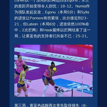
Lanier以一个漂亮的拦网抵挡住Egonu，米兰
的差距开始变得令人担忧：18-12。Numia作
为强队发起反攻，Egonu（本局5分）和Sylla
的进攻让Pantere有些紧张，比分接近到23-
21，但Lubian（本局6分，进攻依然100%命
中，2次拦网）和Haak最终以拦网结束了这一
局，让黄蓝色的支持者们兴奋不已：25-21。
第三局，黄蓝色战舰再次率先取得领先（8-