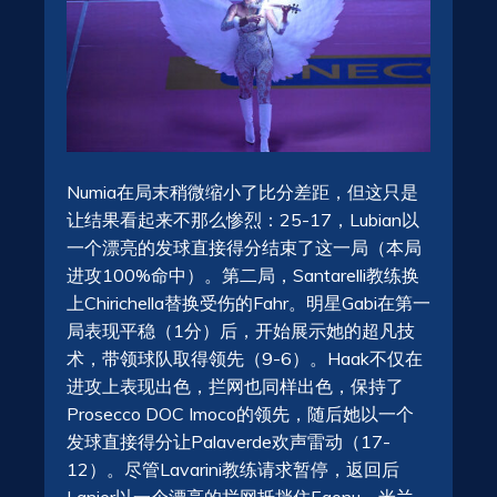
Numia在局末稍微缩小了比分差距，但这只是
让结果看起来不那么惨烈：25-17，Lubian以
一个漂亮的发球直接得分结束了这一局（本局
进攻100%命中）。第二局，Santarelli教练换
上Chirichella替换受伤的Fahr。明星Gabi在第一
局表现平稳（1分）后，开始展示她的超凡技
术，带领球队取得领先（9-6）。Haak不仅在
进攻上表现出色，拦网也同样出色，保持了
Prosecco DOC Imoco的领先，随后她以一个
发球直接得分让Palaverde欢声雷动（17-
12）。尽管Lavarini教练请求暂停，返回后