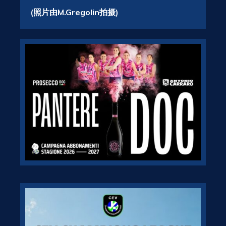
(照片由M.Gregolin拍摄)