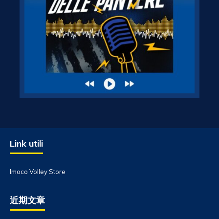
Link utili
Imoco Volley Store
近期文章