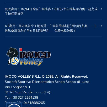
更改赛历：10月4日首场主场比赛！在帕拉韦尔德与库内奥一起完成
了锦标赛首秀
A1赛历：库内奥首个主场首秀，主场首秀布斯托·阿尔西齐奥——主
教练桑塔雷利的所有日期和声明——免费电视转播！
IMOCO VOLLEY S.R.L. © 2025. All Rights Reserved.
Società Sportiva Dilettantistica Senza Scopo di Lucro
Via Longhena, 1
31020 San Vendemiano (TV)
Tel. +39 327 2264138
Partita IVA: 04518980265