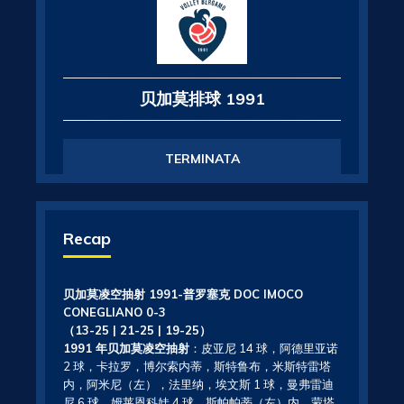
贝加莫排球 1991
TERMINATA
Recap
贝加莫凌空抽射 1991-普罗塞克 DOC IMOCO
CONEGLIANO 0-3
（13-25 | 21-25 | 19-25）
1991 年贝加莫凌空抽射
：皮亚尼 14 球，阿德里亚诺
2 球，卡拉罗，博尔索内蒂，斯特鲁布，米斯特雷塔
内，阿米尼（左），法里纳，埃文斯 1 球，曼弗雷迪
尼 6 球，姆莱恩科娃 4 球，斯帕帕蒂（左）内，蒙塔