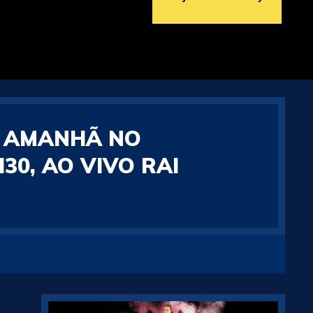
A AMANHÃ NO
30, AO VIVO RAI