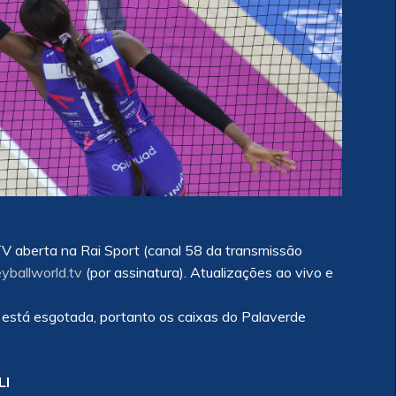
TV aberta na Rai Sport (canal 58 da transmissão
eyballworld.tv
(por assinatura). Atualizações ao vivo e
está esgotada, portanto os caixas do Palaverde
LI