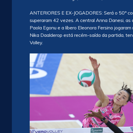
ANTERIORES E EX-JOGADORES: Será o 50º confro
superaram 42 vezes. A central Anna Danesi, as 
Paola Egonu e a líbero Eleonora Fersino jogara
Nika Daalderop está recém-saída da partida, te
Volley.