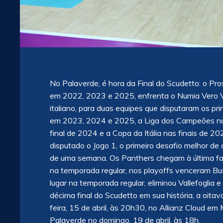
No Palaverde, é hora da Final do Scudetto: o P
em 2022, 2023 e 2025, enfrenta o Numia Vero Vol
italiano, para duas equipes que disputaram os pri
em 2023, 2024 e 2025, a Liga dos Campeões na
final de 2024 e a Copa da Itália nas finais de
disputado o Jogo 1, o primeiro desafio melhor de
de uma semana. Os Panthers chegam à última fas
na temporada regular, nos playoffs venceram Bust
lugar na temporada regular, eliminou Vallefoglia
décima final do Scudetto em sua história, a oita
feira, 15 de abril, às 20h30, no Allianz Cloud e
Palaverde no domingo, 19 de abril, às 18h.