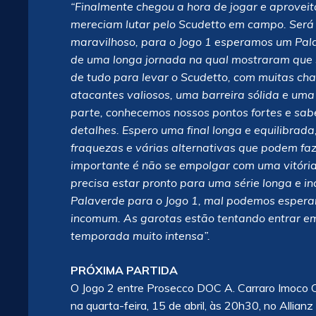
“Finalmente chegou a hora de jogar e aproveita
mereciam lutar pelo Scudetto em campo. Será 
maravilhoso, para o Jogo 1 esperamos um Pal
de uma longa jornada na qual mostraram que s
de tudo para levar o Scudetto, com muitas cha
atacantes valiosos, uma barreira sólida e uma 
parte, conhecemos nossos pontos fortes e sab
detalhes. Espero uma final longa e equilibrad
fraquezas e várias alternativas que podem faz
importante é não se empolgar com uma vitóri
precisa estar pronto para uma série longa e in
Palaverde para o Jogo 1, mal podemos espera
incomum. As garotas estão tentando entrar 
temporada muito intensa”.
PRÓXIMA PARTIDA
O Jogo 2 entre Prosecco DOC A. Carraro Imoco C
na quarta-feira, 15 de abril, às 20h30, no Allia