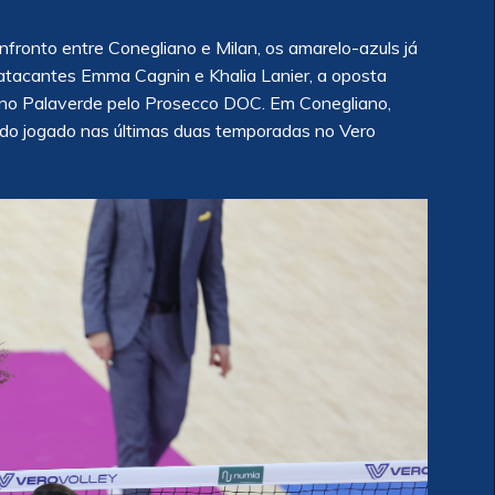
nto entre Conegliano e Milan, os amarelo-azuls já
atacantes Emma Cagnin e Khalia Lanier, a oposta
m no Palaverde pelo Prosecco DOC. Em Conegliano,
ndo jogado nas últimas duas temporadas no Vero