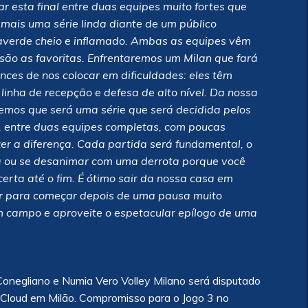
r esta final entre duas equipes muito fortes que
mais uma série linda diante de um público
averde cheio e inflamado. Ambas as equipes vêm
ão as favoritas. Enfrentaremos um Milan que fará
nces de nos colocar em dificuldades: eles têm
linha de recepção e defesa de alto nível. Da nossa
emos que será uma série que será decidida pelos
a, entre duas equipes completas, com poucas
er a diferença. Cada partida será fundamental, o
a ou se desanimar com uma derrota porque você
certa até o fim. É ótimo sair da nossa casa em
r para começar depois de uma pausa muito
em campo e
aproveite o espetacular epílogo de uma
onegliano e Numia Vero Volley Milano será disputado
nz Cloud em Milão. Compromisso para o Jogo 3 no