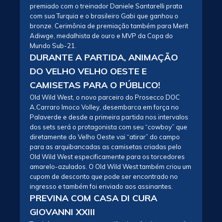
premiado com o treinador Daniele Santarelli prata
com sua Turquia e o brasileiro Gabi que ganhou o
bronze. Cerimônia de premiação também para Merit
Adiwge, medalhista de ouro e MVP da Copa do
Mundo Sub-21.
DURANTE A PARTIDA, ANIMAÇÃO
DO VELHO VELHO OESTE E
CAMISETAS PARA O PÚBLICO!
Old Wild West, o novo parceiro do Prosecco DOC
A.Carraro Imoco Volley, desembarca em força no
Palaverde e desde a primeira partida nos intervalos
dos sets será o protagonista com seu “cowboy” que
diretamente do Velho Oeste vai “atirar” do campo
para as arquibancadas as camisetas criadas pelo
Old Wild West especificamente para os torcedores
amarelo-azulados. O Old Wild West também criou um
cupom de desconto que pode ser encontrado no
ingresso e também foi enviado aos assinantes.
PREVINA COM CASA DI CURA
GIOVANNI XXIII