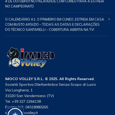
4 DE OUTUBRO! NO PALAVERDE COM CUNEO PARA A ESTREIA
NO CAMPEONATO
O CALENDÁRIO A1: O PRIMEIRO EM CUNEO, ESTREIA EM CASA
COM BUSTO ARSIZIO – TODAS AS DATAS E DECLARAÇÕES
DO TÉCNICO SANTARELLI – COBERTURA ABERTA NA TV!
IMOCO VOLLEY S.R.L. © 2025. All Rights Reserved.
Società Sportiva Dilettantistica Senza Scopo di Lucro
Via Longhena, 1
31020 San Vendemiano (TV)
Tel. +39 327 2264138
Partita IVA: 04518980265
info@imocovolley.it