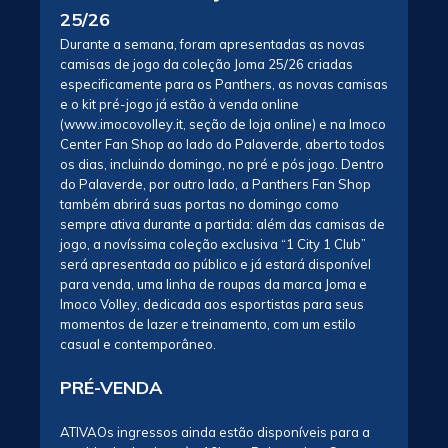
25/26
Durante a semana, foram apresentadas as novas
camisas de jogo da coleção Joma 25/26 criadas
especificamente para os Panthers, as novas camisas
e o kit pré-jogo já estão à venda online
(www.imocovolley.it, seção de loja online) e na Imoco
Center Fan Shop ao lado do Palaverde, aberto todos
os dias, incluindo domingo, no pré e pós jogo. Dentro
do Palaverde, por outro lado, a Panthers Fan Shop
também abrirá suas portas no domingo como
sempre ativa durante a partida: além das camisas de
jogo, a novíssima coleção exclusiva “1 City 1 Club”
será apresentada ao público e já estará disponível
para venda, uma linha de roupas da marca Joma e
Imoco Volley, dedicada aos esportistas para seus
momentos de lazer e treinamento, com um estilo
casual e contemporâneo.
PRÉ-VENDA
ATIVAOs ingressos ainda estão disponíveis para a