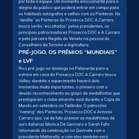
por toda a equipe. Um momento emocionante para a
alegria do público que poderá entrar em campo para
os habituais autógrafos e selfies com os Panteras. No
“desfile” as Panteras do Prosecco DOC A.Carraro
Imoco serão “escoltadas” pelos presidentes, os
principais patrocinadores Prosecco DOC e A.Carraro
e pelo parceiro Região do Veneto na pessoa do
Conselheiro de Turismo e Agricultura.
PRÉ-JOGO, OS PRÊMIOS “MUNDIAIS”
e LVF
Rico pré-jogo no domingo no Palaverde para a
estreia em casa do Prosecco DOC A.Carraro Imoco
Volley: durante o aquecimento haverá dois
momentos muito importantes, o primeiro com o
devido reconhecimento ao grupo de medalhistas que
prestigiaram o clube amarelo-azul durante a Copa do
Mundo em setembro na Tailândia. O patrocínio
“naming” dos Panteras, Prosecco DOC e Antonio
Carraro spa, vai de fato premiar as medalhistas de
ouro italianas Monica De Gennaro e Sarah Fahr,
retornando da celebração no Quirinale com o
presidente Mattarella, e com eles também será