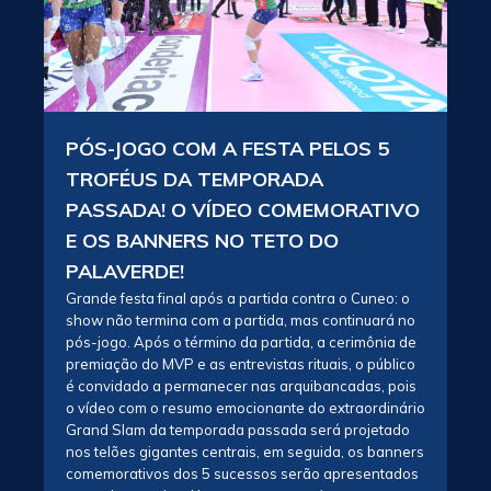
PÓS-JOGO COM A FESTA PELOS 5
TROFÉUS DA TEMPORADA
PASSADA! O VÍDEO COMEMORATIVO
E OS BANNERS NO TETO DO
PALAVERDE!
Grande festa final após a partida contra o Cuneo: o
show não termina com a partida, mas continuará no
pós-jogo. Após o término da partida, a cerimônia de
premiação do MVP e as entrevistas rituais, o público
é convidado a permanecer nas arquibancadas, pois
o vídeo com o resumo emocionante do extraordinário
Grand Slam da temporada passada será projetado
nos telões gigantes centrais, em seguida, os banners
comemorativos dos 5 sucessos serão apresentados