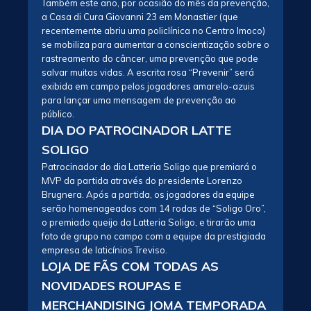
Também este ano, por ocasião do mês da prevenção,
a Casa di Cura Giovanni 23 em Monastier (que
recentemente abriu uma policlínica no Centro Imoco)
se mobiliza para aumentar a conscientização sobre o
rastreamento do câncer, uma prevenção que pode
salvar muitas vidas. A escrita rosa “Prevenir” será
exibida em campo pelos jogadores amarelo-azuis
para lançar uma mensagem de prevenção ao
público.
DIA DO PATROCINADOR LATTE
SOLIGO
Patrocinador do dia Latteria Soligo que premiará o
MVP da partida através do presidente Lorenzo
Brugnera. Após a partida, os jogadores da equipe
serão homenageados com 14 rodas de “Soligo Oro”,
o premiado queijo da Latteria Soligo, e tirarão uma
foto de grupo no campo com a equipe da prestigiada
empresa de laticínios Treviso.
LOJA DE FÃS COM TODAS AS
NOVIDADES ROUPAS E
MERCHANDISING JOMA TEMPORADA