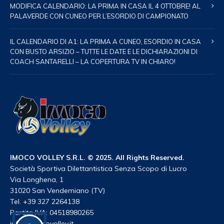
MODIFICA CALENDARIO: LA PRIMA IN CASA IL 4 OTTOBRE! AL
PALAVERDE CON CUNEO PER L’ESORDIO DI CAMPIONATO
IL CALENDARIO DI A1: LA PRIMA A CUNEO, ESORDIO IN CASA
CON BUSTO ARSIZIO – TUTTE LE DATE E LE DICHIARAZIONI DI
COACH SANTARELLI – LA COPERTURA TV IN CHIARO!
IMOCO VOLLEY S.R.L. © 2025. All Rights Reserved.
Società Sportiva Dilettantistica Senza Scopo di Lucro
Via Longhena, 1
31020 San Vendemiano (TV)
Tel. +39 327 2264138
Partita IVA: 04518980265
info@imocovolley.it