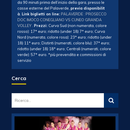
da 90 minuti prima dell’inizio della gara, presso le
casse esterne del Palaverde,
previa
disponibilit
à
.
Link biglietti on line:
PALAVERDE : PROSECCO
DOC IMOCO CONEGLIANO VS CUNEO GRANDA
VOLLEY
.
Prezzi:
Curva Sud (non numerata, colore
rosso): 17* euro; ridotto (under 18) 7* euro; Curva
Nord (numerata, colore rosa): 23* euro; ridotto (under
18) 11* euro; Distinti (numerati, colore blu): 37* euro;
ridotto (under 18) 18* euro; Centrali (numerati, colore
verde): 57* euro. *più prevendita e commissioni di
servizio
Cerca