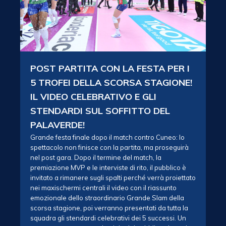
POST PARTITA CON LA FESTA PER I
5 TROFEI DELLA SCORSA STAGIONE!
IL VIDEO CELEBRATIVO E GLI
STENDARDI SUL SOFFITTO DEL
PALAVERDE!
Grande festa finale dopo il match contro Cuneo: lo
spettacolo non finisce con la partita, ma proseguirà
nel post gara. Dopo il termine del match, la
premiazione MVP e le interviste di rito, il pubblico è
invitato a rimanere sugli spalti perché verrà proiettato
nei maxischermi centrali il video con il riassunto
emozionale dello straordinario Grande Slam della
scorsa stagione, poi verranno presentati da tutta la
squadra gli stendardi celebrativi dei 5 successi. Un