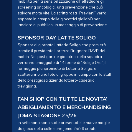
mobilita per la sensibilizzazione all”effettuare gli
screening oncologici, una prevenzione che può
salvare molte vite. La scritta rosa “Previeni” verrà
esposta in campo dalle giocatrici gialloblù per
lanciare al pubblico un messaggio di prevenzione.
SPONSOR DAY LATTE SOLIGO
Sponsor di giornata Latteria Soligo che premierà
tramite il presidente Lorenzo Brugnera l’MVP del
match. Nel post gara le giocatrici della squadra
verranno omaggiate di 14 forme di “Soligo Oro”, il
formaggio pluripremiato di Latteria Soligo, e
scatteranno una foto di gruppo in campo con lo staff
della prestigiosa azienda lattiero-casearia
trevigiana.
FAN SHOP CON TUTTE LE NOVITA’
ABBIGLIAMENTO E MERCHANDISING
JOMA STAGIONE 25/26
In settimana sono state presentate le nuove maglie
da gioco della collezione Joma 25/26 creata