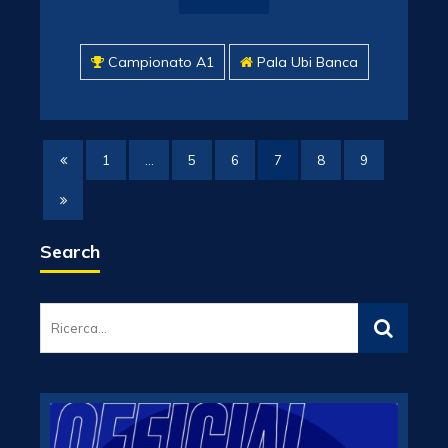
Campionato A1
Pala Ubi Banca
1
…
5
6
7
8
9
Search