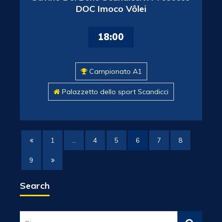
DOC Imoco Vôlei
18:00
Campionato A1
Palazzetto dello sport Scandicci
1
…
4
5
6
7
8
9
Search