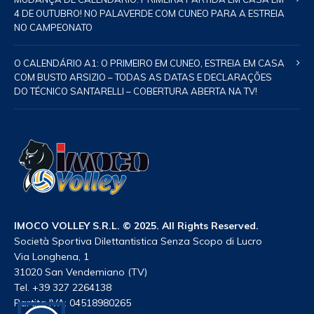
4 DE OUTUBRO! NO PALAVERDE COM CUNEO PARA A ESTREIA
NO CAMPEONATO
O CALENDÁRIO A1: O PRIMEIRO EM CUNEO, ESTREIA EM CASA
COM BUSTO ARSIZIO – TODAS AS DATAS E DECLARAÇÕES
DO TÉCNICO SANTARELLI – COBERTURA ABERTA NA TV!
IMOCO VOLLEY S.R.L. © 2025. All Rights Reserved.
Società Sportiva Dilettantistica Senza Scopo di Lucro
Via Longhena, 1
31020 San Vendemiano (TV)
Tel. +39 327 2264138
Partita IVA: 04518980265