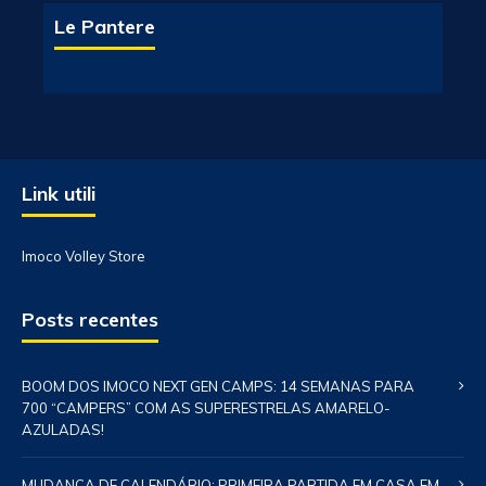
Le Pantere
Link utili
Imoco Volley Store
Posts recentes
BOOM DOS IMOCO NEXT GEN CAMPS: 14 SEMANAS PARA
700 “CAMPERS” COM AS SUPERESTRELAS AMARELO-
AZULADAS!
MUDANÇA DE CALENDÁRIO: PRIMEIRA PARTIDA EM CASA EM