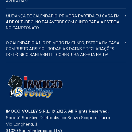
AZULADAS!
MUDANÇA DE CALENDÁRIO: PRIMEIRA PARTIDA EM CASA EM
4 DE OUTUBRO! NO PALAVERDE COM CUNEO PARA A ESTREIA
NO CAMPEONATO
O CALENDÁRIO A1: O PRIMEIRO EM CUNEO, ESTREIA EM CASA
COM BUSTO ARSIZIO – TODAS AS DATAS E DECLARAÇÕES
DO TÉCNICO SANTARELLI – COBERTURA ABERTA NA TV!
IMOCO VOLLEY S.R.L. © 2025. All Rights Reserved.
Società Sportiva Dilettantistica Senza Scopo di Lucro
Via Longhena, 1
31020 San Vendemiano (TV)