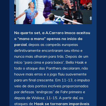
No quarto set, a A.Carraro Imoco aceitou
o “mano a mano” apenas no início da
parcial
, depois as campeãs europeias
definitivamente encontraram seu ritmo e
nunca mais olharam para trás. Depois de um
início “para cima e para baixo”, Bella Haak e
todo o ataque das Panthers decolaram, não
houve mais erros e o jogo fluiu suavemente
para um final crescente. Em 11-13, o impulso
veio de dois pontos incríveis proporcionados
por defesas “enérgicas” de Fahr primeiro e
depois de Wolosz, 11-15. A partir daí, os
ataques de
Haak se tornaram imparáveis