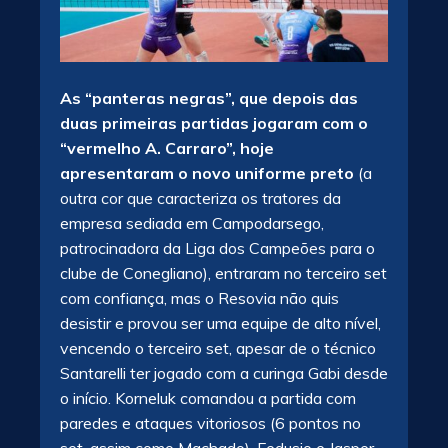
As “panteras negras”, que depois das
duas primeiras partidas jogaram com o
“vermelho A. Carraro”, hoje
apresentaram o novo uniforme preto
(a
outra cor que caracteriza os tratores da
empresa sediada em Campodarsego,
patrocinadora da Liga dos Campeões para o
clube de Conegliano), entraram no terceiro set
com confiança, mas o Resovia não quis
desistir e provou ser uma equipe de alto nível,
vencendo o terceiro set, apesar de o técnico
Santarelli ter jogado com a curinga Gabi desde
o início. Korneluk comandou a partida com
paredes e ataques vitoriosos (6 pontos no