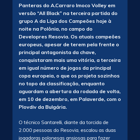
Panteras do A.Carraro Imoco Volley em
versão “All Black” na terceira partida do
grupo A da Liga dos Campeões hoje à
noite na Polônia, no campo do
Developres Resovia. Os atuais campeões
europeus, apesar de terem pela frente o
principal antagonista da chave,
conquistaram mais uma vitória, a terceira
em igual número de jogos da principal
copa europeia, o que os projeta sozinhos
no topo da classificação, enquanto
aguardam a abertura da rodada de volta,
em 10 de dezembro, em Palaverde, com o
Plovdiv da Bulgária.
O técnico Santarelli, diante da torcida de
2.000 pessoas do Resovia, escalou as duas
jogadoras polonesas ansiosas para fazer