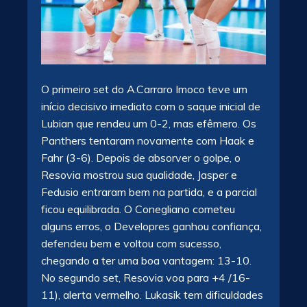
O primeiro set do A.Carraro Imoco teve um
início decisivo imediato com o saque inicial de
Lubian que rendeu um 0-2, mas efêmero. Os
Panthers tentaram novamente com Haak e
Fahr (3-6). Depois de absorver o golpe, o
Resovia mostrou sua qualidade, Jasper e
Fedusio entraram bem na partida, e a parcial
ficou equilibrada. O Conegliano cometeu
alguns erros, o Developres ganhou confiança,
defendeu bem e voltou com sucesso,
chegando a ter uma boa vantagem: 13-10.
No segundo set, Resovia voa para +4 /16-
11), alerta vermelho. Lukasik tem dificuldades