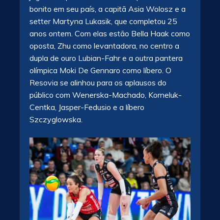
bonito em seu país, a capitã Asia Wolosz e a
setter Martyna Lukasik, que completou 25
anos ontem. Com elas estão Bella Haak como
oposta, Zhu como levantadora, no centro a
dupla de ouro Lubian-Fahr e a outra pantera
olímpica Moki De Gennaro como líbero. O
Resovia se alinhou para os aplausos do
público com Wenerska-Machado, Korneluk-
Centka, Jasper-Fedusio e a líbero
Szczyglowska.