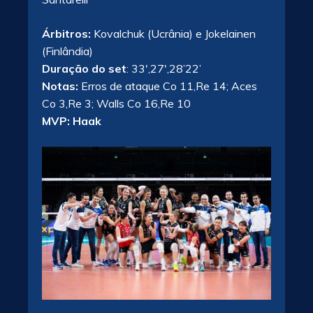
Árbitros:
Kovalchuk (Ucrânia) e Jokelainen
(Finlândia)
Duração do set
: 33′,27′,28’22’
Notas:
Erros de ataque Co 11,Re 14; Aces
Co 3,Re 3; Walls Co 16,Re 10
MVP: Haak