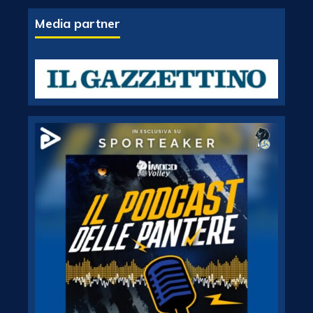
Media partner