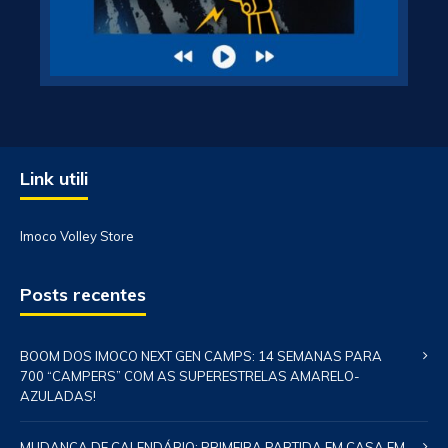
Link utili
Imoco Volley Store
Posts recentes
BOOM DOS IMOCO NEXT GEN CAMPS: 14 SEMANAS PARA
700 “CAMPERS” COM AS SUPERESTRELAS AMARELO-
AZULADAS!
MUDANÇA DE CALENDÁRIO: PRIMEIRA PARTIDA EM CASA EM