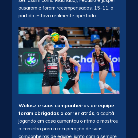
set, assim como Machado), Fedusio e Jasper
ousaram e foram recompensados: 15-11, a
partida estava realmente apertada.
Wolosz e suas companheiras de equipe
foram obrigadas a correr atrás
, a capitã
jogando em casa aumentou o ritmo e mostrou
o caminho para a recuperação de suas
companheiras de equipe, junto com a sempre