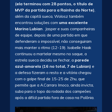
(ela terminou com 28 pontos, o título de
MVP da partida para a Rainha do Norte)
,
além da capitã sueca, Wolosz também
encontrou soluções com
uma excelente
Marina Lubian
. Jasper e suas companheiras
de equipe, depois de uma partida em que
defenderam o impossível, não conseguiram
mais manter o ritmo (12-19). Isabelle Haak
continuou a martelar mesmo no saque, a
estrela sueca decidiu se fechar, a
parede
azul-amarela (16 no total, 7 de Lubian)
e
a defesa fizeram o resto e a vitória chegou
com o golpe final de 15-25 de Zhu, que
permite que a A.Carraro Imoco, ainda invicta,
suba para o topo da rodada dos campeões
após a difícil partida fora de casa na Polônia.