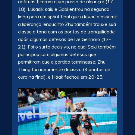
anfitriãs ficaram a um passo de alcançar (17-
18). Lukasik saiu e Gabi entrou na segunda
linha para um sprint final que a levou a assumir
a liderança, enquanto Zhu também trouxe sua
classe à tona com os pontos de tranquilidade
após algumas defesas de De Gennaro (17-
21). Foi o surto decisivo, no qual Seki também
participou com algumas defesas que
permitiram que a partida terminasse: Zhu
Thing foi novamente decisiva (3 pontos de
ouro na final), e Haak fechou em 20-25.