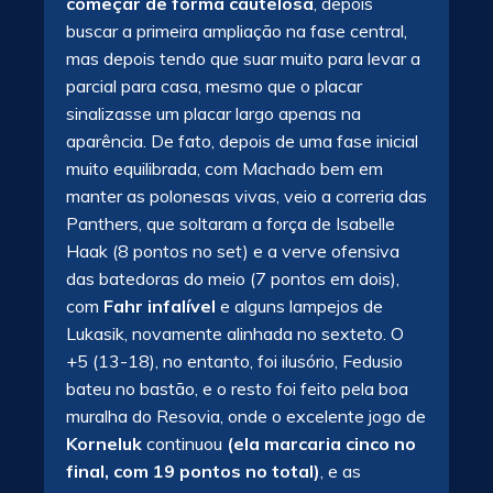
começar de forma cautelosa
, depois
buscar a primeira ampliação na fase central,
mas depois tendo que suar muito para levar a
parcial para casa, mesmo que o placar
sinalizasse um placar largo apenas na
aparência. De fato, depois de uma fase inicial
muito equilibrada, com Machado bem em
manter as polonesas vivas, veio a correria das
Panthers, que soltaram a força de Isabelle
Haak (8 pontos no set) e a verve ofensiva
das batedoras do meio (7 pontos em dois),
com
Fahr infalível
e alguns lampejos de
Lukasik, novamente alinhada no sexteto. O
+5 (13-18), no entanto, foi ilusório, Fedusio
bateu no bastão, e o resto foi feito pela boa
muralha do Resovia, onde o excelente jogo de
Korneluk
continuou
(ela marcaria cinco no
final, com 19 pontos no total)
, e as