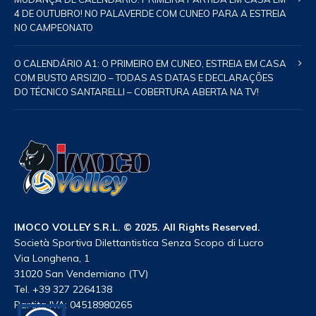
4 DE OUTUBRO! NO PALAVERDE COM CUNEO PARA A ESTREIA
NO CAMPEONATO
O CALENDÁRIO A1: O PRIMEIRO EM CUNEO, ESTREIA EM CASA
COM BUSTO ARSIZIO – TODAS AS DATAS E DECLARAÇÕES
DO TÉCNICO SANTARELLI – COBERTURA ABERTA NA TV!
IMOCO VOLLEY S.R.L. © 2025. All Rights Reserved.
Società Sportiva Dilettantistica Senza Scopo di Lucro
Via Longhena, 1
31020 San Vendemiano (TV)
Tel. +39 327 2264138
Partita IVA: 04518980265