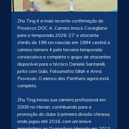
Zhu Ting é a mais recente confirmação do
Prosecco DOC A. Carraro Imoco Conegliano
para a temporada 2026-27: o atacante
chinês de 198 cm nascido em 1994 vestirá a
camisa número 4 pela terceira temporada
consecutiva e completa o grupo de atacantes
disponível para o técnico Daniele Santarelli,
junto com Gabi, Fatoumatta Sillah e Anna
Piovesan. O elenco dos Panthers agora está
completo.
Zhu Ting iniciou sua carreira profissional em
2008 no Henan, contribuindo para a
promoção do clube à primeira divisão chinesa,
onde jogou até 2016, com um breve
empréstimo ao Guangdong Hengda em 2013.