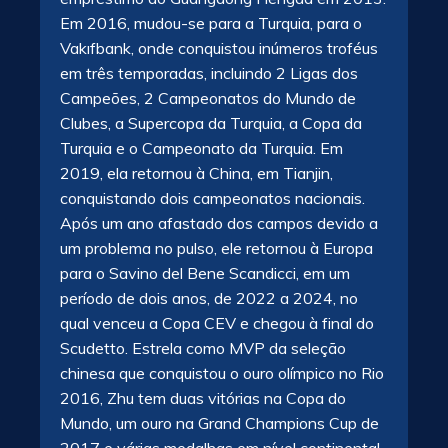
Em 2016, mudou-se para a Turquia, para o
Vakıfbank, onde conquistou inúmeros troféus
em três temporadas, incluindo 2 Ligas dos
Campeões, 2 Campeonatos do Mundo de
Clubes, a Supercopa da Turquia, a Copa da
Turquia e o Campeonato da Turquia. Em
2019, ela retornou à China, em Tianjin,
conquistando dois campeonatos nacionais.
Após um ano afastado dos campos devido a
um problema no pulso, ele retornou à Europa
para o Savino del Bene Scandicci, em um
período de dois anos, de 2022 a 2024, no
qual venceu a Copa CEV e chegou à final do
Scudetto. Estrela como MVP da seleção
chinesa que conquistou o ouro olímpico no Rio
2016, Zhu tem duas vitórias na Copa do
Mundo, um ouro na Grand Champions Cup de