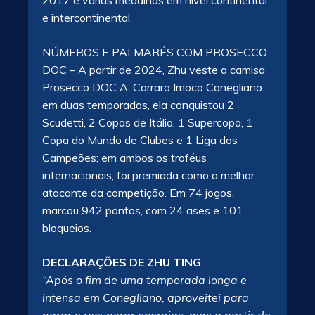
2017 e várias medalhas em nível continental
e intercontinental.
NÚMEROS E PALMARÉS COM PROSECCO
DOC – A partir de 2024, Zhu veste a camisa
Prosecco DOC A. Carraro Imoco Conegliano:
em duas temporadas, ela conquistou 2
Scudetti, 2 Copas de Itália, 1 Supercopa, 1
Copa do Mundo de Clubes e 1 Liga dos
Campeões; em ambos os troféus
internacionais, foi premiada como a melhor
atacante da competição. Em 74 jogos,
marcou 942 pontos, com 24 ases e 101
bloqueios.
DECLARAÇÕES DE ZHU TING
“Após o fim de uma temporada longa e
intensa em Conegliano, aproveitei para