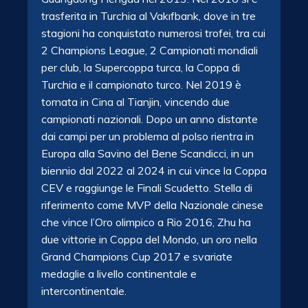
trasferita in Turchia al Vakıfbank, dove in tre
stagioni ha conquistato numerosi trofei, tra cui
2 Champions League, 2 Campionati mondiali
per club, la Supercoppa turca, la Coppa di
Turchia e il campionato turco. Nel 2019 è
tornata in Cina al Tianjin, vincendo due
campionati nazionali. Dopo un anno distante
dai campi per un problema al polso rientra in
Europa alla Savino del Bene Scandicci, in un
biennio dal 2022 al 2024 in cui vince la Coppa
CEV e raggiunge le Finali Scudetto. Stella di
riferimento come MVP della Nazionale cinese
che vince l’Oro olimpico a Rio 2016, Zhu ha
due vittorie in Coppa del Mondo, un oro nella
Grand Champions Cup 2017 e svariate
medaglie a livello continentale e
intercontinentale.