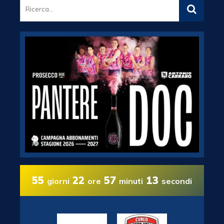
55
22
57
12
giorni
ore
minuti
secondi