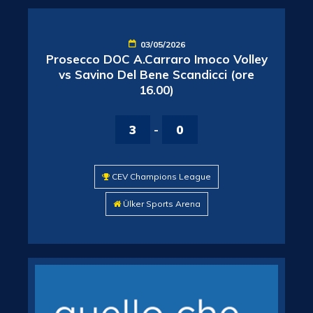
03/05/2026
Prosecco DOC A.Carraro Imoco Volley
vs Savino Del Bene Scandicci (ore
16.00)
3
-
0
CEV Champions League
Ülker Sports Arena