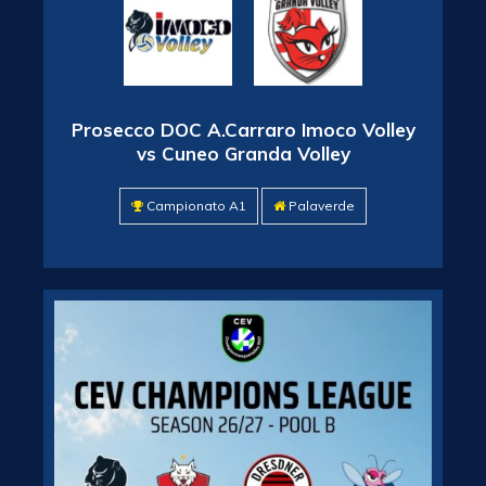
Prosecco DOC A.Carraro Imoco Volley
vs Cuneo Granda Volley
Campionato A1
Palaverde