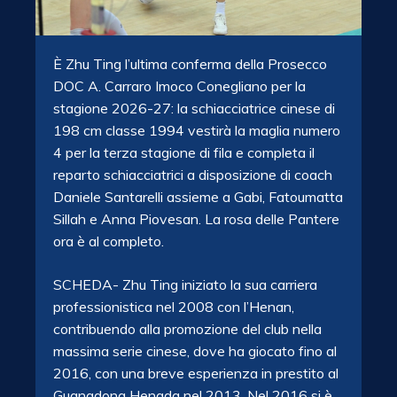
È Zhu Ting l’ultima conferma della Prosecco
DOC A. Carraro Imoco Conegliano per la
stagione 2026-27: la schiacciatrice cinese di
198 cm classe 1994 vestirà la maglia numero
4 per la terza stagione di fila e completa il
reparto schiacciatrici a disposizione di coach
Daniele Santarelli assieme a Gabi, Fatoumatta
Sillah e Anna Piovesan. La rosa delle Pantere
ora è al completo.
SCHEDA- Zhu Ting iniziato la sua carriera
professionistica nel 2008 con l’Henan,
contribuendo alla promozione del club nella
massima serie cinese, dove ha giocato fino al
2016, con una breve esperienza in prestito al
Guangdong Hengda nel 2013. Nel 2016 si è